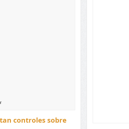
r
ntan controles sobre