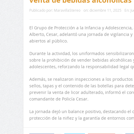
Publicado por:
MaravillaStereo
on:
diciembre 11, 2025
En:
Ju
El Grupo de Protección a la Infancia y Adolescencia, 
Alberto, Cesar, adelantó una jornada de vigilancia y
abiertos al público.
Durante la actividad, los uniformados sensibilizaro
sobre la prohibición de vender bebidas alcohólicas 
adolescentes, reforzando la responsabilidad legal q
Además, se realizaron inspecciones a los productos o
sellos, tapas y el contenido de las botellas para det
prevenir la venta de licor adulterado, informó el cor
comandante de Policía Cesar.
La jornada dejó un balance positivo, destacando el 
protección de la niñez y la garantía de entornos co