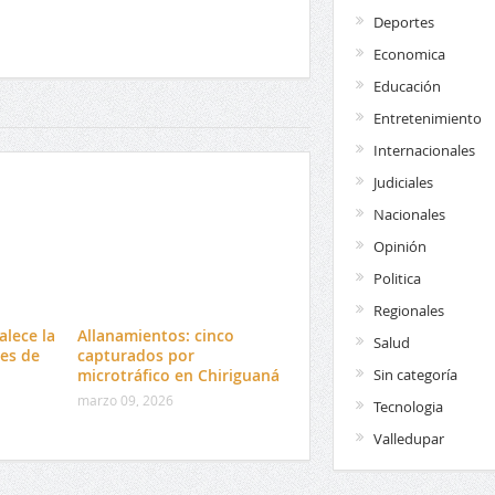
Deportes
Economica
Educación
Entretenimiento
Internacionales
Judiciales
Nacionales
Opinión
Politica
Regionales
alece la
Allanamientos: cinco
Salud
es de
capturados por
microtráfico en Chiriguaná
Sin categoría
marzo 09, 2026
Tecnologia
Valledupar