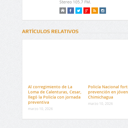
Stereo 105.7 FM.
ARTÍCULOS RELATIVOS
Al corregimiento de La
Policía Nacional fort
Loma de Calenturas, Cesar,
prevención en jóven
llegó la Policía con jornada
Chimichagua
preventiva
marzo 10, 2026
marzo 10, 2026