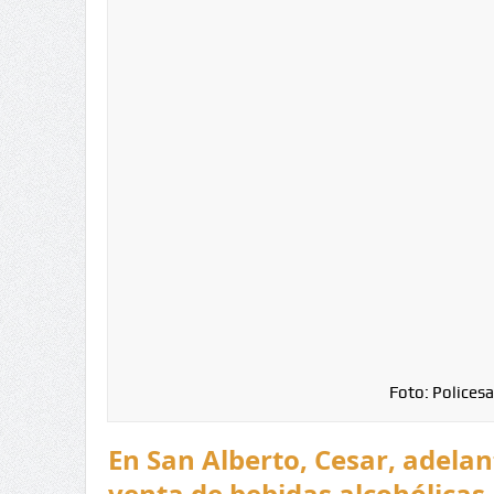
Foto: Policesa
En San Alberto, Cesar, adela
venta de bebidas alcohólicas