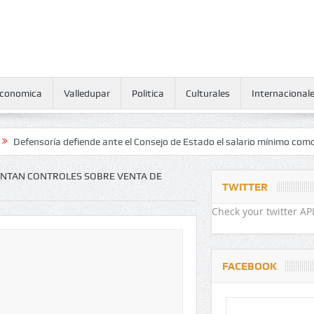
conomica
Valledupar
Politica
Culturales
Internacional
oría defiende ante el Consejo de Estado el salario mínimo como derech
ANTAN CONTROLES SOBRE VENTA DE
TWITTER
Check your twitter API
FACEBOOK