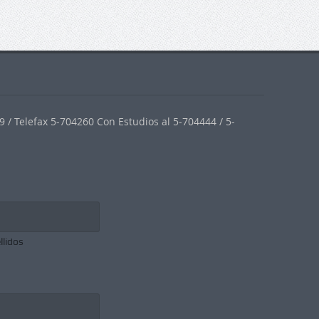
 / Telefax 5-704260 Con Estudios al 5-704444 / 5-
llidos