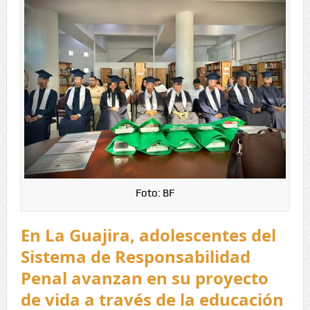
Foto: BF
En La Guajira, adolescentes del
Sistema de Responsabilidad
Penal avanzan en su proyecto
de vida a través de la educación