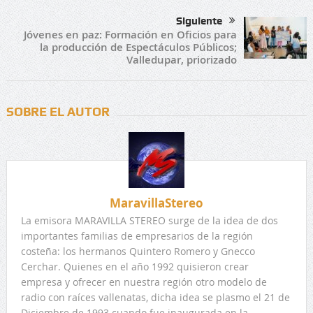
Siguiente
Jóvenes en paz: Formación en Oficios para
la producción de Espectáculos Públicos;
Valledupar, priorizado
SOBRE EL AUTOR
MaravillaStereo
La emisora MARAVILLA STEREO surge de la idea de dos
importantes familias de empresarios de la región
costeña: los hermanos Quintero Romero y Gnecco
Cerchar. Quienes en el año 1992 quisieron crear
empresa y ofrecer en nuestra región otro modelo de
radio con raíces vallenatas, dicha idea se plasmo el 21 de
Diciembre de 1993 cuando fue inaugurada en la