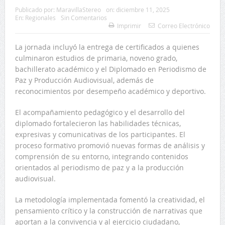
Publicado por:
MaravillaStereo
on:
diciembre 11, 2025
En:
Regionales
Sin Comentarios
Imprimir
Correo Electrónico
La jornada incluyó la entrega de certificados a quienes
culminaron estudios de primaria, noveno grado,
bachillerato académico y el Diplomado en Periodismo de
Paz y Producción Audiovisual, además de
reconocimientos por desempeño académico y deportivo.
El acompañamiento pedagógico y el desarrollo del
diplomado fortalecieron las habilidades técnicas,
expresivas y comunicativas de los participantes. El
proceso formativo promovió nuevas formas de análisis y
comprensión de su entorno, integrando contenidos
orientados al periodismo de paz y a la producción
audiovisual.
La metodología implementada fomentó la creatividad, el
pensamiento crítico y la construcción de narrativas que
aportan a la convivencia y al ejercicio ciudadano,