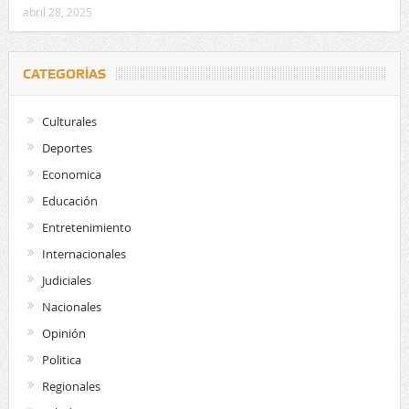
abril 28, 2025
CATEGORÍAS
Culturales
Deportes
Economica
Educación
Entretenimiento
Internacionales
Judiciales
Nacionales
Opinión
Politica
Regionales