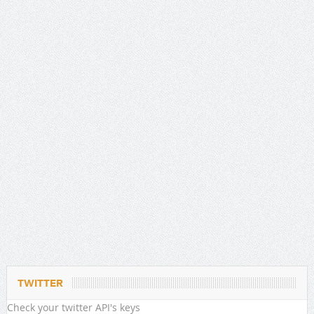
TWITTER
Check your twitter API's keys