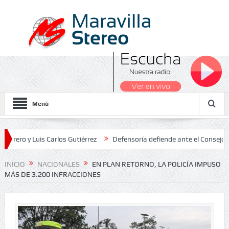
Menú
y Luis Carlos Gutiérrez
Defensoría defiende ante el Consejo de Est
dos Nacionales 2026
INICIO
NACIONALES
EN PLAN RETORNO, LA POLICÍA IMPUSO
MÁS DE 3.200 INFRACCIONES