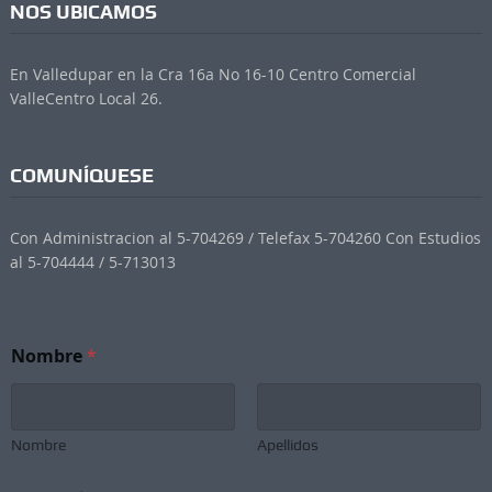
NOS UBICAMOS
En Valledupar en la Cra 16a No 16-10 Centro Comercial
ValleCentro Local 26.
COMUNÍQUESE
Con Administracion al 5-704269 / Telefax 5-704260 Con Estudios
al 5-704444 / 5-713013
Nombre
*
Nombre
Apellidos