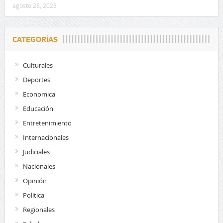
agosto 28, 2023
CATEGORÍAS
Culturales
Deportes
Economica
Educación
Entretenimiento
Internacionales
Judiciales
Nacionales
Opinión
Politica
Regionales