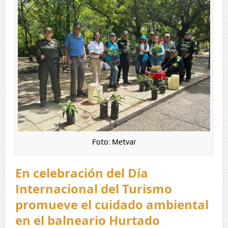
Foto: Metvar
En celebración del Día
Internacional del Turismo
promueve el cuidado ambiental
en el balneario Hurtado