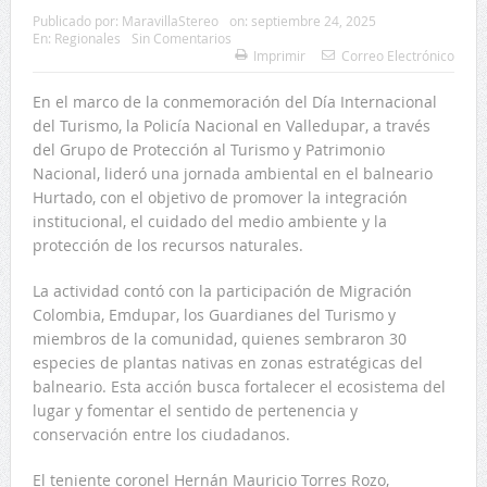
Publicado por:
MaravillaStereo
on:
septiembre 24, 2025
En:
Regionales
Sin Comentarios
Imprimir
Correo Electrónico
En el marco de la conmemoración del Día Internacional
del Turismo, la Policía Nacional en Valledupar, a través
del Grupo de Protección al Turismo y Patrimonio
Nacional, lideró una jornada ambiental en el balneario
Hurtado, con el objetivo de promover la integración
institucional, el cuidado del medio ambiente y la
protección de los recursos naturales.
La actividad contó con la participación de Migración
Colombia, Emdupar, los Guardianes del Turismo y
miembros de la comunidad, quienes sembraron 30
especies de plantas nativas en zonas estratégicas del
balneario. Esta acción busca fortalecer el ecosistema del
lugar y fomentar el sentido de pertenencia y
conservación entre los ciudadanos.
El teniente coronel Hernán Mauricio Torres Rozo,