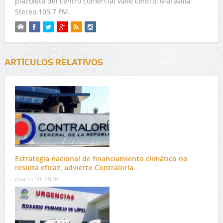
plazoleta del centro comercial valle centro, Maravilla
Stereo 105.7 FM.
ARTÍCULOS RELATIVOS
Estrategia nacional de financiamiento climático no
resulta eficaz, advierte Contraloría
marzo 10, 2026