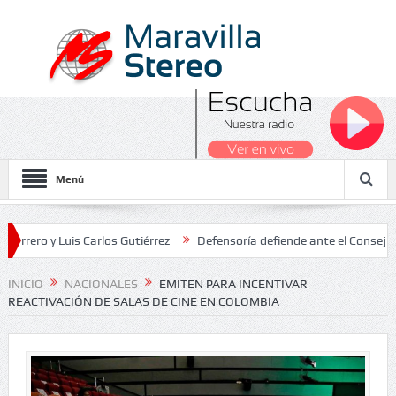
Menú
y Luis Carlos Gutiérrez
Defensoría defiende ante el Consejo de Est
dos Nacionales 2026
INICIO
NACIONALES
EMITEN PARA INCENTIVAR
REACTIVACIÓN DE SALAS DE CINE EN COLOMBIA