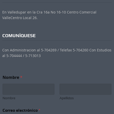
En Valledupar en la Cra 16a No 16-10 Centro Comercial
ValleCentro Local 26.
COMUNÍQUESE
Con Administracion al 5-704269 / Telefax 5-704260 Con Estudios
al 5-704444 / 5-713013
Nombre
*
Nombre
Apellidos
Correo electrónico
*