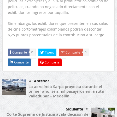
películas extranjeras y el 5 % al productor colombiano de
películas, cuando ha negociado directamente con el
exhibidor los ingresos por taquilla.
Sin embargo, los exhibidores que presenten en sus salas
de cine cortometrajes colombianos podrán descontar
6,25 puntos porcentuales de la contribución a su cargo.
Comparte
Tweet
Comparte
0
0
Comparte
Comparte
Anterior
La aerolínea Sarpa proyecta durante el
primer año, seis mil pasajeros en la ruta
Valledupar – Medellín
Siguiente
Corte Suprema de Justicia avala decisión de