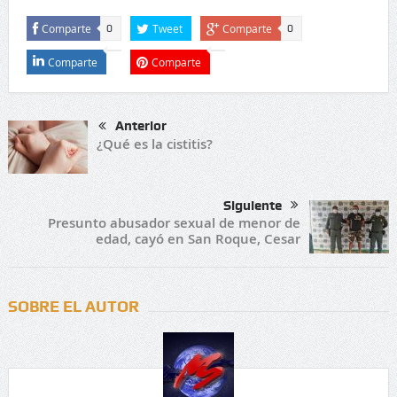
Comparte
Tweet
Comparte
0
0
Comparte
Comparte
Anterior
¿Qué es la cistitis?
Siguiente
Presunto abusador sexual de menor de
edad, cayó en San Roque, Cesar
SOBRE EL AUTOR