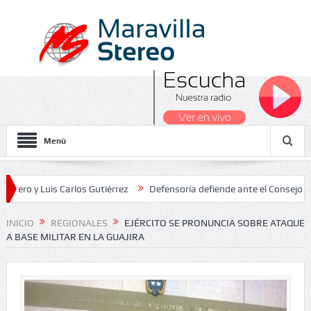
Menú
Luis Carlos Gutiérrez
Defensoría defiende ante el Consejo de Estad
os Nacionales 2026
INICIO
REGIONALES
EJÉRCITO SE PRONUNCIA SOBRE ATAQUE
A BASE MILITAR EN LA GUAJIRA