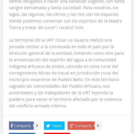
vemos obligados a hacer una sanación urgente, con tanta
sangre derramada y tanta suciedad. Para nosotros, los
lagos, las lagunas, los cerros y los ríos son los espacios
donde podemos conversar con los espíritus de la Madre
Tierra y tratar de curar”, recalcó Yule.
La territorial de la URT Cesar-La Guajira realizó una
jornada similar a la convocada en todo el país por la
dirección general de la entidad, tomando como sitio para
la armonización del espíritu del agua a la comunidad
indigena arhuaca de Jimain, ubicada en zona rural del
corregimiento Minas de Iracal en jurisdicción rural del
municipio cesarense de Pueblo Bello. En este territorio
sagrado las comunidades del Pueblo Arhuaco, sus
autoridades y los trabajadores de la URT tejiendo la
palabra para sanar el territorio afectado por la violencia
del conflicto armado interno.
Comparte
Tweet
Comparte
0
0