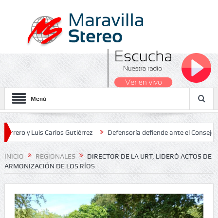
Menú
 Luis Carlos Gutiérrez
Defensoría defiende ante el Consejo de Esta
dos Nacionales 2026
INICIO
REGIONALES
DIRECTOR DE LA URT, LIDERÓ ACTOS DE
ARMONIZACIÓN DE LOS RÍOS