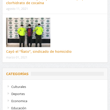
clorhidrato de cocaína
agosto 11, 2021
Cayó el “Ñato”, sindicado de homicidio
marzo 01, 2021
CATEGORÍAS
Culturales
Deportes
Economica
Educación