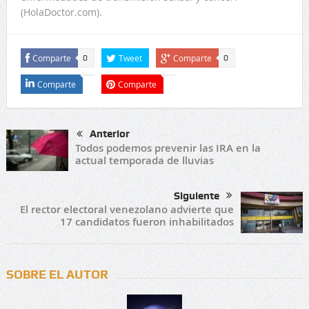
(HolaDoctor.com).
Comparte
Tweet
Comparte
0
0
Comparte
Comparte
Anterior
Todos podemos prevenir las IRA en la
actual temporada de lluvias
Siguiente
El rector electoral venezolano advierte que
17 candidatos fueron inhabilitados
SOBRE EL AUTOR