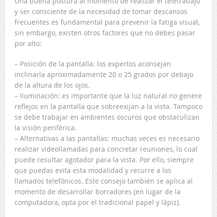
Una buena postura al momento de realizar el teletrabajo
y ser consciente de la necesidad de tomar descansos
frecuentes es fundamental para prevenir la fatiga visual,
sin embargo, existen otros factores que no debes pasar
por alto:
– Posición de la pantalla: los expertos aconsejan
inclinarla aproximadamente 20 o 25 grados por debajo
de la altura de los ojos.
– Iluminación: es importante que la luz natural no genere
reflejos en la pantalla que sobreexijan a la vista. Tampoco
se debe trabajar en ambientes oscuros que obstaculizan
la visión periférica.
– Alternativas a las pantallas: muchas veces es necesario
realizar videollamadas para concretar reuniones, lo cual
puede resultar agotador para la vista. Por ello, siempre
que puedas evita esta modalidad y recurre a los
llamados telefónicos. Este consejo también se aplica al
momento de desarrollar borradores (en lugar de la
computadora, opta por el tradicional papel y lápiz).