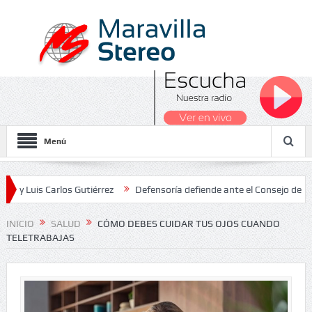
Menú
Carlos Gutiérrez
Defensoría defiende ante el Consejo de Estado el 
ionales 2026
INICIO
SALUD
CÓMO DEBES CUIDAR TUS OJOS CUANDO
TELETRABAJAS