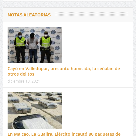
NOTAS ALEATORIAS
Cayó en Valledupar, presunto homicida; lo señalan de
otros delitos
diciembre 13, 2021
En Maicao, La Guajira, Ejército incautó 80 paquetes de