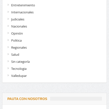
Entretenimiento
Internacionales
Judiciales
Nacionales
Opinión
Politica
Regionales
Salud
Sin categoría
Tecnologia
Valledupar
PAUTA CON NOSOTROS