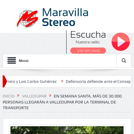
Menú
 Luis Carlos Gutiérrez
Defensoría defiende ante el Consejo de Esta
os Nacionales 2026
INICIO
VALLEDUPAR
EN SEMANA SANTA, MÁS DE 30.000
PERSONAS LLEGARÁN A VALLEDUPAR POR LA TERMINAL DE
TRANSPORTE