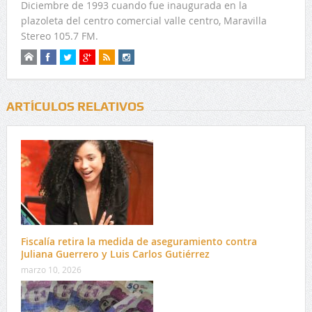
Diciembre de 1993 cuando fue inaugurada en la
plazoleta del centro comercial valle centro, Maravilla
Stereo 105.7 FM.
ARTÍCULOS RELATIVOS
Fiscalía retira la medida de aseguramiento contra
Juliana Guerrero y Luis Carlos Gutiérrez
marzo 10, 2026