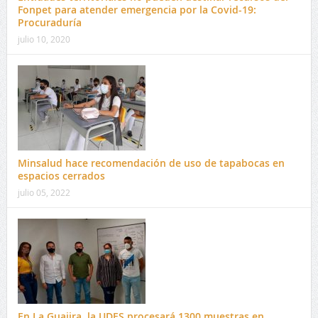
Fonpet para atender emergencia por la Covid-19:
Procuraduría
julio 10, 2020
Minsalud hace recomendación de uso de tapabocas en
espacios cerrados
julio 05, 2022
En La Guajira, la UDES procesará 1300 muestras en