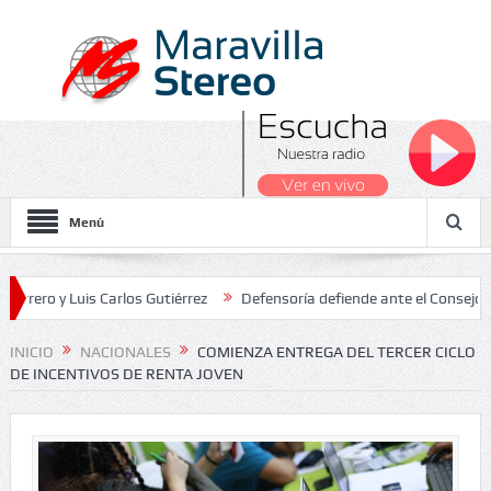
Menú
 Luis Carlos Gutiérrez
Defensoría defiende ante el Consejo de Esta
dos Nacionales 2026
INICIO
NACIONALES
COMIENZA ENTREGA DEL TERCER CICLO
DE INCENTIVOS DE RENTA JOVEN