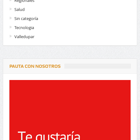
Regionales
Salud
Sin categoría
Tecnologia
Valledupar
PAUTA CON NOSOTROS