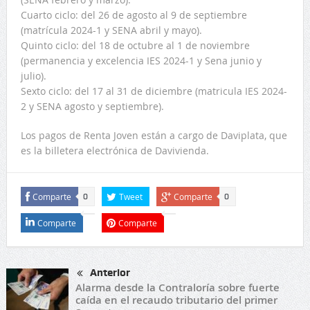
Cuarto ciclo: del 26 de agosto al 9 de septiembre
(matrícula 2024-1 y SENA abril y mayo).
Quinto ciclo: del 18 de octubre al 1 de noviembre
(permanencia y excelencia IES 2024-1 y Sena junio y
julio).
Sexto ciclo: del 17 al 31 de diciembre (matricula IES 2024-
2 y SENA agosto y septiembre).
Los pagos de Renta Joven están a cargo de Daviplata, que
es la billetera electrónica de Davivienda.
Comparte
Tweet
Comparte
0
0
Comparte
Comparte
Anterior
Alarma desde la Contraloría sobre fuerte
caída en el recaudo tributario del primer