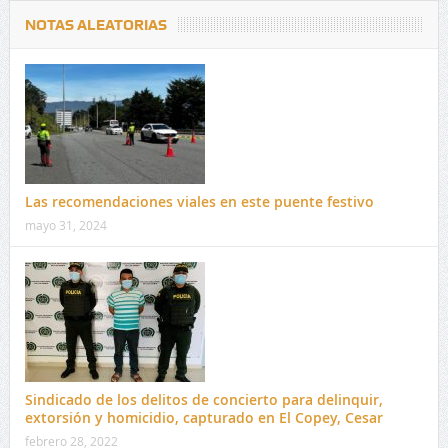
NOTAS ALEATORIAS
Las recomendaciones viales en este puente festivo
mayo 31, 2024
Sindicado de los delitos de concierto para delinquir,
extorsión y homicidio, capturado en El Copey, Cesar
febrero 28, 2022