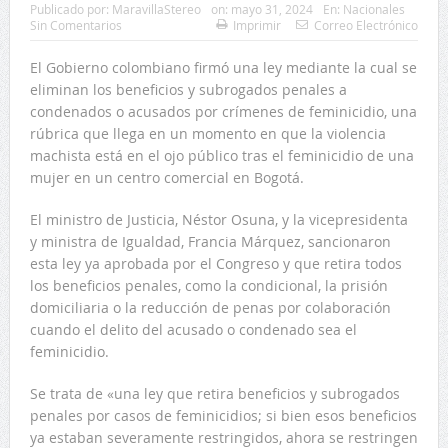
Publicado por:
MaravillaStereo
on:
mayo 31, 2024
En:
Nacionales
Sin Comentarios
Imprimir
Correo Electrónico
El Gobierno colombiano firmó una ley mediante la cual se
eliminan los beneficios y subrogados penales a
condenados o acusados por crímenes de feminicidio, una
rúbrica que llega en un momento en que la violencia
machista está en el ojo público tras el feminicidio de una
mujer en un centro comercial en Bogotá.
El ministro de Justicia, Néstor Osuna, y la vicepresidenta
y ministra de Igualdad, Francia Márquez, sancionaron
esta ley ya aprobada por el Congreso y que retira todos
los beneficios penales, como la condicional, la prisión
domiciliaria o la reducción de penas por colaboración
cuando el delito del acusado o condenado sea el
feminicidio.
Se trata de «una ley que retira beneficios y subrogados
penales por casos de feminicidios; si bien esos beneficios
ya estaban severamente restringidos, ahora se restringen