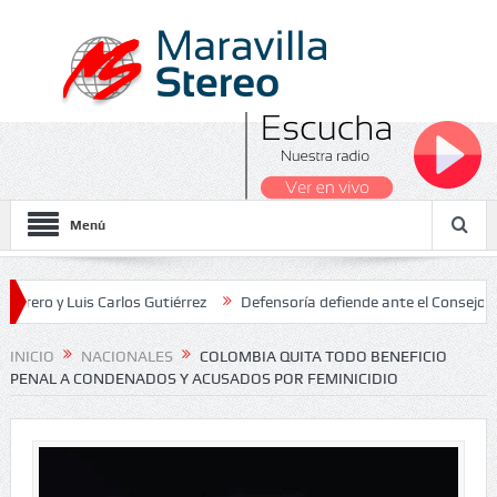
Menú
 Luis Carlos Gutiérrez
Defensoría defiende ante el Consejo de Esta
dos Nacionales 2026
INICIO
NACIONALES
COLOMBIA QUITA TODO BENEFICIO
PENAL A CONDENADOS Y ACUSADOS POR FEMINICIDIO