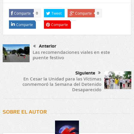
Comparte
Tweet
Comparte
0
0
Comparte
Comparte
Anterior
Las recomendaciones viales en este
puente festivo
Siguiente
En Cesar la Unidad para las Víctimas
conmemoró la Semana del Detenido
Desaparecido
SOBRE EL AUTOR