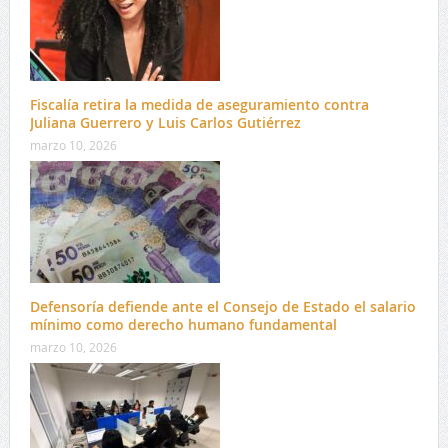
Fiscalía retira la medida de aseguramiento contra
Juliana Guerrero y Luis Carlos Gutiérrez
marzo 10, 2026
Defensoría defiende ante el Consejo de Estado el salario
mínimo como derecho humano fundamental
marzo 10, 2026