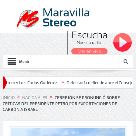
Menú
 Luis Carlos Gutiérrez
Defensoría defiende ante el Consejo de Esta
os Nacionales 2026
INICIO
NACIONALES
CERREJÓN SE PRONUNCIÓ SOBRE
CRÍTICAS DEL PRESIDENTE PETRO POR EXPORTACIONES DE
CARBÓN A ISRAEL