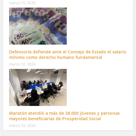
marzo 10, 2026
Defensoría defiende ante el Consejo de Estado el salario
mínimo como derecho humano fundamental
marzo 10, 2026
Maratón atendió a más de 38.000 jóvenes y personas
mayores beneficiarias de Prosperidad Social
marzo 10, 2026