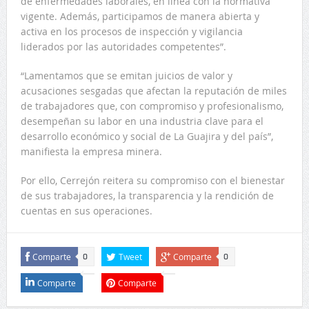
de enfermedades laborales, en línea con la normativa
vigente. Además, participamos de manera abierta y
activa en los procesos de inspección y vigilancia
liderados por las autoridades competentes”.
“Lamentamos que se emitan juicios de valor y
acusaciones sesgadas que afectan la reputación de miles
de trabajadores que, con compromiso y profesionalismo,
desempeñan su labor en una industria clave para el
desarrollo económico y social de La Guajira y del país”,
manifiesta la empresa minera.
Por ello, Cerrejón reitera su compromiso con el bienestar
de sus trabajadores, la transparencia y la rendición de
cuentas en sus operaciones.
Comparte
Tweet
Comparte
0
0
Comparte
Comparte