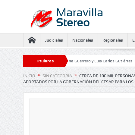
Judiciales
Nacionales
Regionales
E
seguramiento contra Juliana Guerrero y Luis Carlos Gutiérrez
Titulares
Defensor
INICIO
SIN CATEGORÍA
CERCA DE 100 MIL PERSONA
APORTADOS POR LA GOBERNACIÓN DEL CESAR PARA LOS