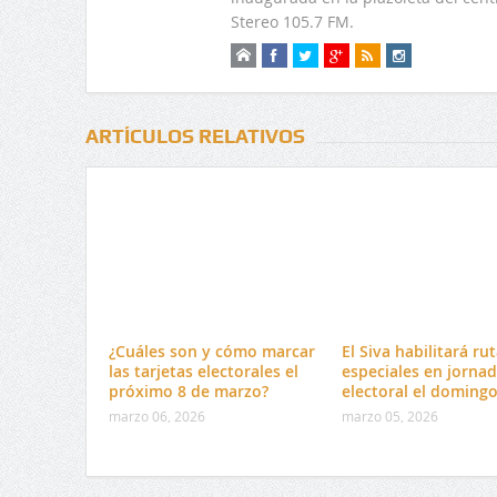
Stereo 105.7 FM.
ARTÍCULOS RELATIVOS
¿Cuáles son y cómo marcar
El Siva habilitará ru
las tarjetas electorales el
especiales en jorna
próximo 8 de marzo?
electoral el doming
marzo 06, 2026
marzo 05, 2026