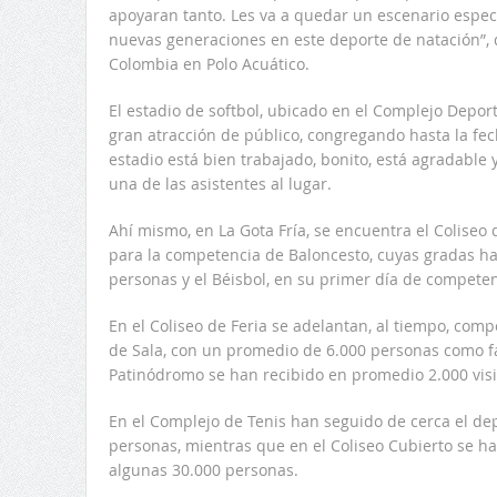
apoyaran tanto. Les va a quedar un escenario espe
nuevas generaciones en este deporte de natación”, 
Colombia en Polo Acuático.
El estadio de softbol, ubicado en el Complejo Depor
gran atracción de público, congregando hasta la fec
estadio está bien trabajado, bonito, está agradable
una de las asistentes al lugar.
Ahí mismo, en La Gota Fría, se encuentra el Coliseo
para la competencia de Baloncesto, cuyas gradas ha
personas y el Béisbol, en su primer día de competen
En el Coliseo de Feria se adelantan, al tiempo, comp
de Sala, con un promedio de 6.000 personas como fa
Patinódromo se han recibido en promedio 2.000 visi
En el Complejo de Tenis han seguido de cerca el de
personas, mientras que en el Coliseo Cubierto se ha
algunas 30.000 personas.