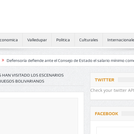
conomica
Valledupar
Politica
Culturales
Internacional
ía defiende ante el Consejo de Estado el salario mínimo como derecho
S HAN VISITADO LOS ESCENARIOS
TWITTER
 JUEGOS BOLIVARIANOS
Check your twitter API
FACEBOOK