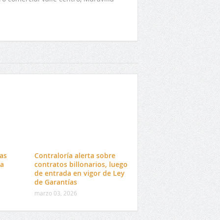
tas
Contraloría alerta sobre
da
contratos billonarios, luego
o
de entrada en vigor de Ley
de Garantías
marzo 03, 2026