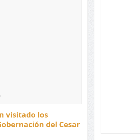
r
 visitado los
Gobernación del Cesar