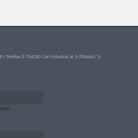
 / Telefax 5-704260 Con Estudios al 5-704444 / 5-
llidos