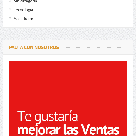
Sin categoría
Tecnologia
Valledupar
PAUTA CON NOSOTROS