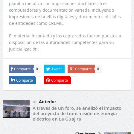
planilla metálica con impresiones dactilares, tres
computadores y documentación variada, incluyendo
impresiones de huellas digitales y documentos oficiales
de entidades como CREMIL.
El material incautado y los capturados fueron puestos a
disposición de las autoridades competentes para su
judicialización.
Comparte
Tweet
Comparte
0
0
Comparte
Comparte
Anterior
A través de un foro, se analizó el impacto
del proyecto de transmisión de energía
eléctrica en La Guajira
Siguiente