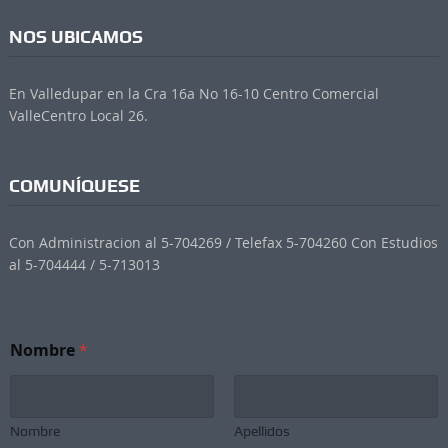
NOS UBICAMOS
En Valledupar en la Cra 16a No 16-10 Centro Comercial
ValleCentro Local 26.
COMUNÍQUESE
Con Administracion al 5-704269 / Telefax 5-704260 Con Estudios
al 5-704444 / 5-713013
Nombre
*
Nombre
Apellidos