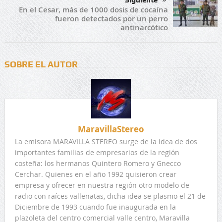
En el Cesar, más de 1000 dosis de cocaína
fueron detectados por un perro
antinarcótico
SOBRE EL AUTOR
MaravillaStereo
La emisora MARAVILLA STEREO surge de la idea de dos
importantes familias de empresarios de la región
costeña: los hermanos Quintero Romero y Gnecco
Cerchar. Quienes en el año 1992 quisieron crear
empresa y ofrecer en nuestra región otro modelo de
radio con raíces vallenatas, dicha idea se plasmo el 21 de
Diciembre de 1993 cuando fue inaugurada en la
plazoleta del centro comercial valle centro, Maravilla