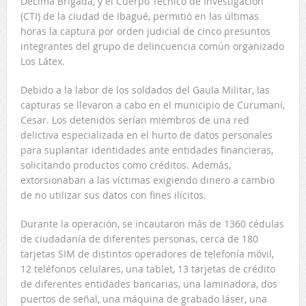
Décima Brigada, y el Cuerpo Técnico de Investigación
(CTI) de la ciudad de Ibagué, permitió en las últimas
horas la captura por orden judicial de cinco presuntos
integrantes del grupo de delincuencia común organizado
Los Látex.
Debido a la labor de los soldados del Gaula Militar, las
capturas se llevaron a cabo en el municipio de Curumaní,
Cesar. Los detenidos serían miembros de una red
delictiva especializada en el hurto de datos personales
para suplantar identidades ante entidades financieras,
solicitando productos como créditos. Además,
extorsionaban a las víctimas exigiendo dinero a cambio
de no utilizar sus datos con fines ilícitos.
Durante la operación, se incautaron más de 1360 cédulas
de ciudadanía de diferentes personas, cerca de 180
tarjetas SIM de distintos operadores de telefonía móvil,
12 teléfonos celulares, una tablet, 13 tarjetas de crédito
de diferentes entidades bancarias, una laminadora, dos
puertos de señal, una máquina de grabado láser, una