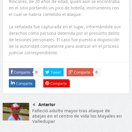
Rincones, de 20 años de edad, quien aún se encontraba
en el sitio portando un pico de botella, instrumento con
el cual se habría cometido el ataque.
La señalada fue capturada en el lugar, informándole sus
derechos como persona detenida por el presunto delito
de lesiones personales. El caso fue puesto a disposición
de la autoridad competente para avanzar en el proceso
judicial correspondiente.
Comparte
Tweet
Comparte
0
0
Comparte
Comparte
Anterior
Falleció adulto mayor tras ataque de
abejas en el centro de vida los Mayales en
Valledupar