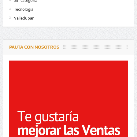
Sin categoría
Tecnologia
Valledupar
PAUTA CON NOSOTROS