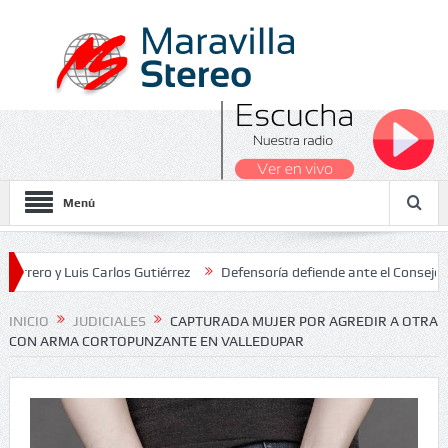
Menú
y Luis Carlos Gutiérrez
Defensoría defiende ante el Consejo de Est
dos Nacionales 2026
INICIO
JUDICIALES
CAPTURADA MUJER POR AGREDIR A OTRA
CON ARMA CORTOPUNZANTE EN VALLEDUPAR