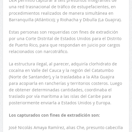
DEA permitió capturar a seis presuntos integrantes de
una red trasnacional de tráfico de estupefacientes, en
procedimientos realizados de manera simultánea en
Barranquilla (Atlántico); y Riohacha y Dibulla (La Guajira).
Estas personas son requeridas con fines de extradición
por una Corte Distrital de Estados Unidos para el Distrito
de Puerto Rico, para que respondan en juicio por cargos
relacionados con narcotráfico.
La estructura ilegal, al parecer, adquiría clorhidrato de
cocaína en Valle del Cauca y la región del Catatumbo
(Norte de Santander), y la trasladaba a la Alta Guajira
para acopiarla en rancherías y territorios costeros. Luego
de obtener determinadas cantidades, coordinaba el
traslado por vía marítima a las islas del Caribe para
posteriormente enviarla a Estados Unidos y Europa.
Los capturados con fines de extradición son:
José Nicolás Amaya Ramírez, alias Che, presunto cabecilla