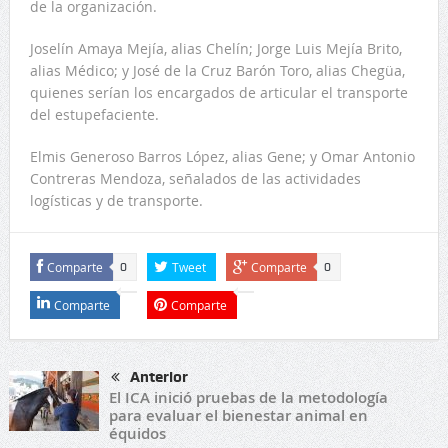
de la organización.
Joselín Amaya Mejía, alias Chelín; Jorge Luis Mejía Brito,
alias Médico; y José de la Cruz Barón Toro, alias Chegüa,
quienes serían los encargados de articular el transporte
del estupefaciente.
Elmis Generoso Barros López, alias Gene; y Omar Antonio
Contreras Mendoza, señalados de las actividades
logísticas y de transporte.
Comparte
Tweet
Comparte
0
0
Comparte
Comparte
Anterior
El ICA inició pruebas de la metodología
para evaluar el bienestar animal en
équidos