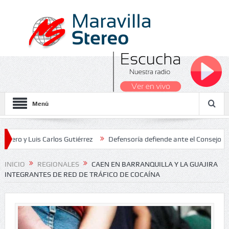
Menú
Luis Carlos Gutiérrez
Defensoría defiende ante el Consejo de Estad
s Nacionales 2026
INICIO
REGIONALES
CAEN EN BARRANQUILLA Y LA GUAJIRA
INTEGRANTES DE RED DE TRÁFICO DE COCAÍNA