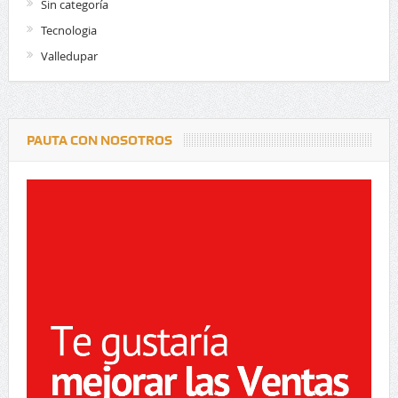
Sin categoría
Tecnologia
Valledupar
PAUTA CON NOSOTROS