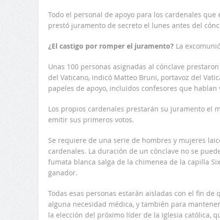
Todo el personal de apoyo para los cardenales que e
prestó juramento de secreto el lunes antes del cónc
¿El castigo por romper el juramento?
La excomunió
Unas 100 personas asignadas al cónclave prestaron 
del Vaticano, indicó Matteo Bruni, portavoz del Vatic
papeles de apoyo, incluidos confesores que hablan 
Los propios cardenales prestarán su juramento el mié
emitir sus primeros votos.
Se requiere de una serie de hombres y mujeres laico
cardenales. La duración de un cónclave no se puede 
fumata blanca salga de la chimenea de la capilla Si
ganador.
Todas esas personas estarán aisladas con el fin de q
alguna necesidad médica, y también para mantener 
la elección del próximo líder de la Iglesia católica, 