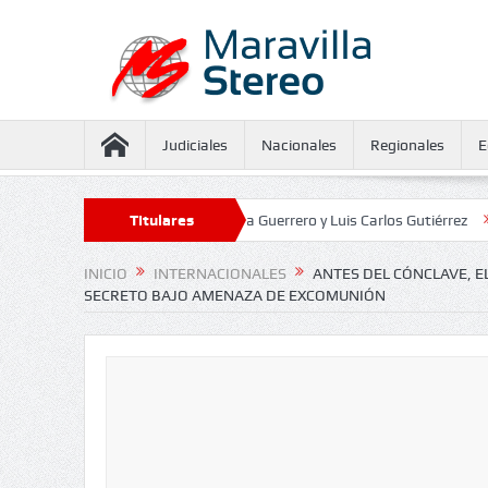
Judiciales
Nacionales
Regionales
E
guramiento contra Juliana Guerrero y Luis Carlos Gutiérrez
Titulares
Defensoría
INICIO
INTERNACIONALES
ANTES DEL CÓNCLAVE, E
SECRETO BAJO AMENAZA DE EXCOMUNIÓN