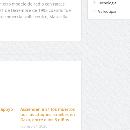
Tecnologia
n otro modelo de radio con raíces
l 21 de Diciembre de 1993 cuando fue
Valledupar
o comercial valle centro, Maravilla
r apoyo
Ascienden a 21 los muertos
por los ataques israelíes en
Gaza, entre ellos 6 niños
febrero 04, 2026