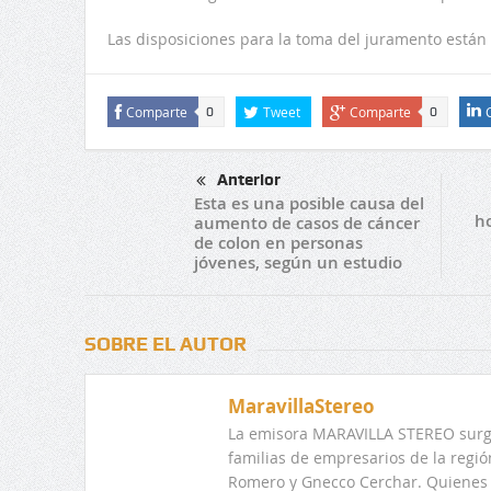
Las disposiciones para la toma del juramento están e
Comparte
Tweet
Comparte
0
0
Anterior
Esta es una posible causa del
h
aumento de casos de cáncer
de colon en personas
jóvenes, según un estudio
SOBRE EL AUTOR
MaravillaStereo
La emisora MARAVILLA STEREO surge
familias de empresarios de la regi
Romero y Gnecco Cerchar. Quienes 