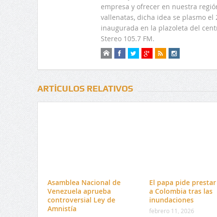
empresa y ofrecer en nuestra regió
vallenatas, dicha idea se plasmo e
inaugurada en la plazoleta del centr
Stereo 105.7 FM.
ARTÍCULOS RELATIVOS
Asamblea Nacional de
El papa pide presta
Venezuela aprueba
a Colombia tras las
controversial Ley de
inundaciones
Amnistía
febrero 11, 2026