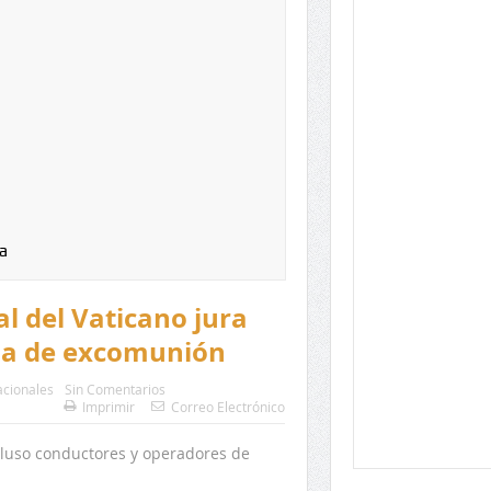
a
al del Vaticano jura
za de excomunión
acionales
Sin Comentarios
Imprimir
Correo Electrónico
cluso conductores y operadores de