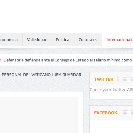
conomica
Valledupar
Politica
Culturales
Internacional
 defiende ante el Consejo de Estado el salario mínimo como derecho h
L PERSONAL DEL VATICANO JURA GUARDAR
TWITTER
Check your twitter API
FACEBOOK