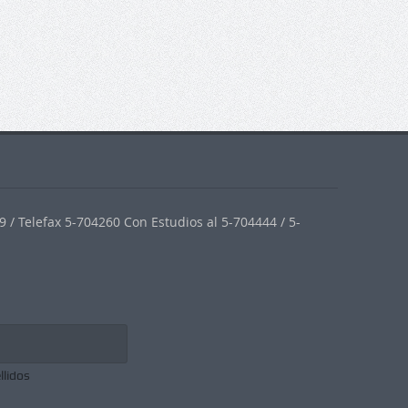
 / Telefax 5-704260 Con Estudios al 5-704444 / 5-
llidos