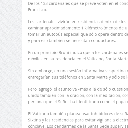
De los 133 cardenales que se prevé voten en el cón
Francisco.
Los cardenales vivirán en residencias dentro de los
caminar aproximadamente 1 kilómetro (menos de una 
tomar un autobús especial que sólo opera dentro de
y para eso también se necesitan conductores.
En un principio Bruni indicó que a los cardenales se
móviles en su residencia en el Vaticano, Santa Marta
Sin embargo, en una sesión informativa vespertina
entregarían sus teléfonos en Santa Marta y sólo se le
Pero, agregó, el asunto va «más allá de sólo cuestio
unido también con la oración, con la meditación, con
persona que el Señor ha identificado como el papa
El Vaticano también planea usar inhibidores de seña
Sixtina y las residencias para evitar vigilancia elec
cónclave. Los gendarmes de la Santa Sede supervis