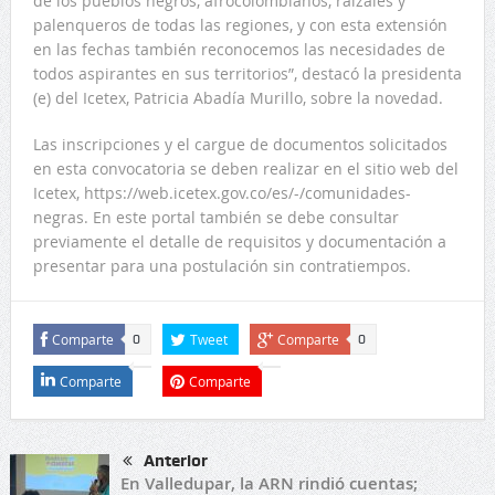
de los pueblos negros, afrocolombianos, raizales y
palenqueros de todas las regiones, y con esta extensión
en las fechas también reconocemos las necesidades de
todos aspirantes en sus territorios”, destacó la presidenta
(e) del Icetex, Patricia Abadía Murillo, sobre la novedad.
Las inscripciones y el cargue de documentos solicitados
en esta convocatoria se deben realizar en el sitio web del
Icetex, https://web.icetex.gov.co/es/-/comunidades-
negras. En este portal también se debe consultar
previamente el detalle de requisitos y documentación a
presentar para una postulación sin contratiempos.
Comparte
Tweet
Comparte
0
0
Comparte
Comparte
Anterior
En Valledupar, la ARN rindió cuentas;