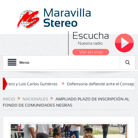
Menú
Luis Carlos Gutiérrez
Defensoría defiende ante el Consejo de Estad
os Nacionales 2026
INICIO
NACIONALES
AMPLIADO PLAZO DE INSCRIPCIÓN AL
FONDO DE COMUNIDADES NEGRAS