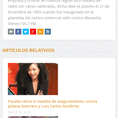
empresa y ofrecer en nuestra región otro modelo de
radio con raíces vallenatas, dicha idea se plasmo el 21 de
Diciembre de 1993 cuando fue inaugurada en la
plazoleta del centro comercial valle centro, Maravilla
Stereo 105.7 FM.
ARTÍCULOS RELATIVOS
Fiscalía retira la medida de aseguramiento contra
Juliana Guerrero y Luis Carlos Gutiérrez
marzo 10, 2026