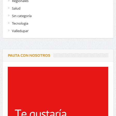
Regionales
Salud
Sin categoría
Tecnologia
Valledupar
PAUTA CON NOSOTROS