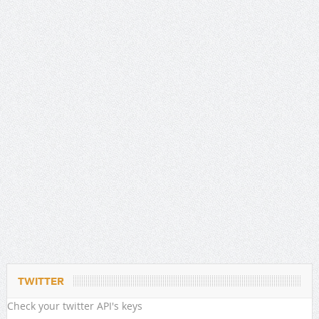
TWITTER
Check your twitter API's keys