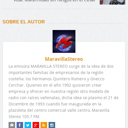
SOBRE EL AUTOR
MaravillaStereo
La emisora MARAVILLA STEREO surge de la idea de dos
importantes familias de empresarios de la región
costeña: los hermanos Quintero Romero y Gnecco
Cerchar. Quienes en el año 1992 quisieron crear
empresa y ofrecer en nuestra región otro modelo de
radio con raíces vallenatas, dicha idea se plasmo el 21 de
Diciembre de 1993 cuando fue inaugurada en la
plazoleta del centro comercial valle centro, Maravilla
Stereo 105.7 FM.