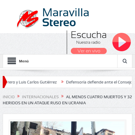
Menú
y Luis Carlos Gutiérrez
Defensoría defiende ante el Consejo de Est
dos Nacionales 2026
INICIO
INTERNACIONALES
AL MENOS CUATRO MUERTOS Y 32
HERIDOS EN UN ATAQUE RUSO EN UCRANIA