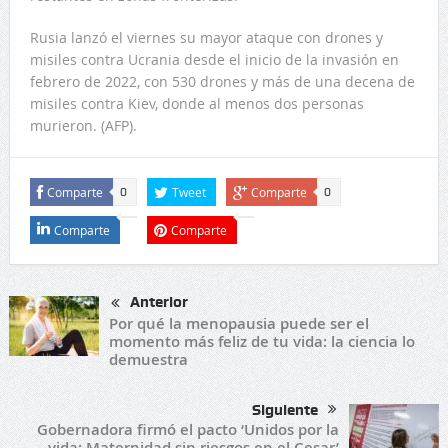
Rusia lanzó el viernes su mayor ataque con drones y
misiles contra Ucrania desde el inicio de la invasión en
febrero de 2022, con 530 drones y más de una decena de
misiles contra Kiev, donde al menos dos personas
murieron. (AFP).
Comparte
Tweet
Comparte
0
0
Comparte
Comparte
Anterior
Por qué la menopausia puede ser el
momento más feliz de tu vida: la ciencia lo
demuestra
Siguiente
Gobernadora firmó el pacto ‘Unidos por la
vida: Maternidad sin riesgos en el Cesar’