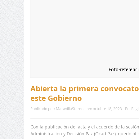
Foto-referenci
Abierta la primera convocato
este Gobierno
Publicado por:
MaravillaStereo
on:
octubre 18, 2023
En:
Regi
Con la publicación del acta y el acuerdo de la sesi
Administración y Decisión Paz (Ocad Paz), quedó ofi