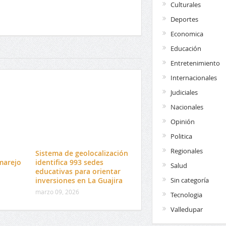
Culturales
Deportes
Economica
Educación
Entretenimiento
Internacionales
Judiciales
Nacionales
Opinión
Politica
Regionales
l
Sistema de geolocalización
marejo
identifica 993 sedes
Salud
educativas para orientar
Sin categoría
inversiones en La Guajira
marzo 09, 2026
Tecnologia
Valledupar