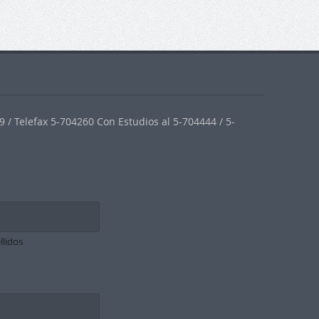
 / Telefax 5-704260 Con Estudios al 5-704444 / 5-
llidos