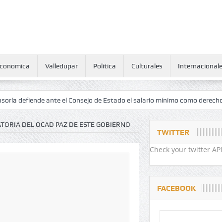
conomica
Valledupar
Politica
Culturales
Internacional
iende ante el Consejo de Estado el salario mínimo como derecho human
TORIA DEL OCAD PAZ DE ESTE GOBIERNO
TWITTER
Check your twitter API
FACEBOOK