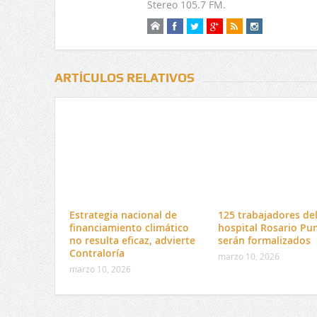
Stereo 105.7 FM.
ARTÍCULOS RELATIVOS
Estrategia nacional de
125 trabajadores de
financiamiento climático
hospital Rosario Pu
no resulta eficaz, advierte
serán formalizados
Contraloría
marzo 10, 2026
marzo 10, 2026