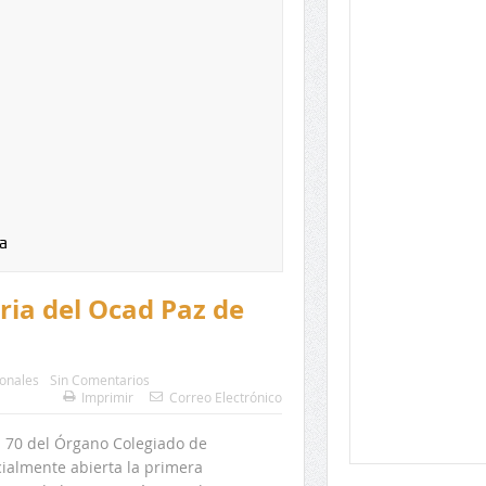
a
ria del Ocad Paz de
onales
Sin Comentarios
Imprimir
Correo Electrónico
ón 70 del Órgano Colegiado de
cialmente abierta la primera