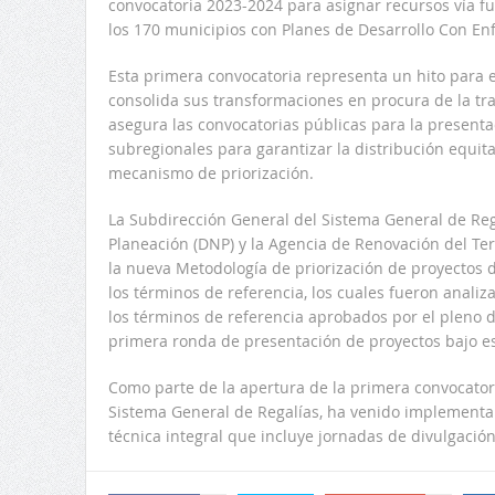
convocatoria 2023-2024 para asignar recursos vía fu
los 170 municipios con Planes de Desarrollo Con Enfo
Esta primera convocatoria representa un hito para 
consolida sus transformaciones en procura de la tr
asegura las convocatorias públicas para la presenta
subregionales para garantizar la distribución equita
mecanismo de priorización.
La Subdirección General del Sistema General de Re
Planeación (DNP) y la Agencia de Renovación del Ter
la nueva Metodología de priorización de proyectos d
los términos de referencia, los cuales fueron analiz
los términos de referencia aprobados por el pleno d
primera ronda de presentación de proyectos bajo es
Como parte de la apertura de la primera convocatori
Sistema General de Regalías, ha venido implementa
técnica integral que incluye jornadas de divulgación