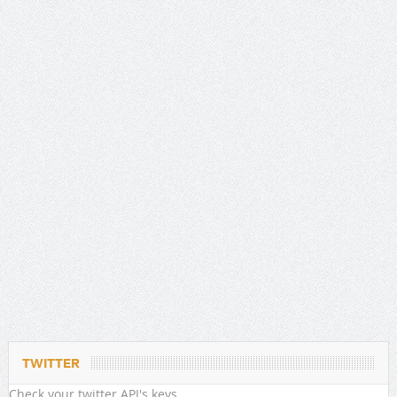
TWITTER
Check your twitter API's keys