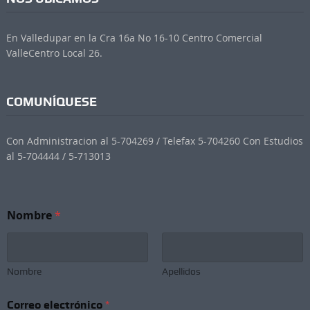
En Valledupar en la Cra 16a No 16-10 Centro Comercial
ValleCentro Local 26.
COMUNÍQUESE
Con Administracion al 5-704269 / Telefax 5-704260 Con Estudios
al 5-704444 / 5-713013
Nombre
*
Nombre
Apellidos
Correo electrónico
*