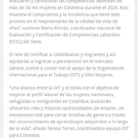
evaluaron y certificaron las competencias laborales de
más de 30 mil mujeres en Colombia durante el 2023. Esto
muestra el compromiso y la incidencia que tiene este
proceso en el mejoramiento de la calidad de vida de
ellas”, sostiene Mario Rincón, coordinador nacional de
Evaluación y Certificación de Competencias Laborales
(ECCL) del Sena.
El reto de certificar a colombianas y migrantes y así
ayudarlas a ingresar o permanecer en el mercado
laboral, vuelve a contar con el apoyo de la Organización
Internacional para el Trabajo (OIT) y ONU Mujeres.
“Una alianza entre la OIT y el SENA con el objetivo de
mejorar el perfil laboral de las mujeres nacionales,
refugiadas e inmigrantes en Colombia, buscando
ofrecerles más y mejores oportunidades de empleo. Un
mecanismo vital para cerrar brechas de genero a través
del reconocimiento de aprendizajes adquiridos a lo largo
de la vida”, añade Teresa Torres, coordinadora equipo OIT
para Colombia.