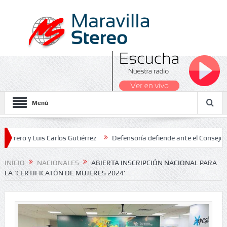
Menú
 Luis Carlos Gutiérrez
Defensoría defiende ante el Consejo de Esta
os Nacionales 2026
INICIO
NACIONALES
ABIERTA INSCRIPCIÓN NACIONAL PARA
LA ‘CERTIFICATÓN DE MUJERES 2024’