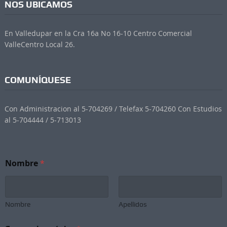
NOS UBICAMOS
En Valledupar en la Cra 16a No 16-10 Centro Comercial
ValleCentro Local 26.
COMUNÍQUESE
Con Administracion al 5-704269 / Telefax 5-704260 Con Estudios
al 5-704444 / 5-713013
Nombre
*
Nombre
Apellidos
*