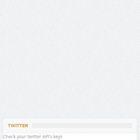
TWITTER
Check your twitter API's keys