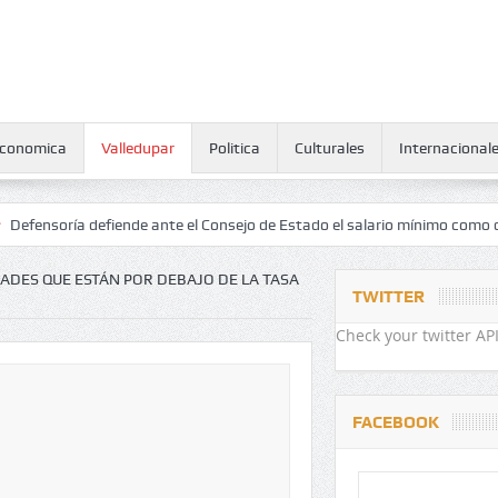
conomica
Valledupar
Politica
Culturales
Internacional
a defiende ante el Consejo de Estado el salario mínimo como derecho 
DADES QUE ESTÁN POR DEBAJO DE LA TASA
TWITTER
Check your twitter API
FACEBOOK