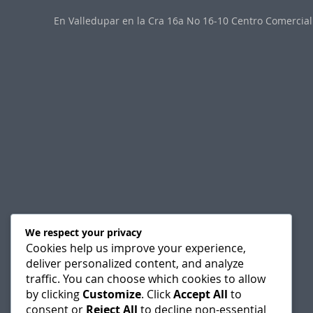
En Valledupar en la Cra 16a No 16-10 Centro Comercial 
We respect your privacy
Cookies help us improve your experience,
deliver personalized content, and analyze
traffic. You can choose which cookies to allow
by clicking
Customize
. Click
Accept All
to
consent or
Reject All
to decline non-essential