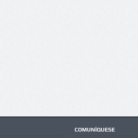
COMUNÍQUESE