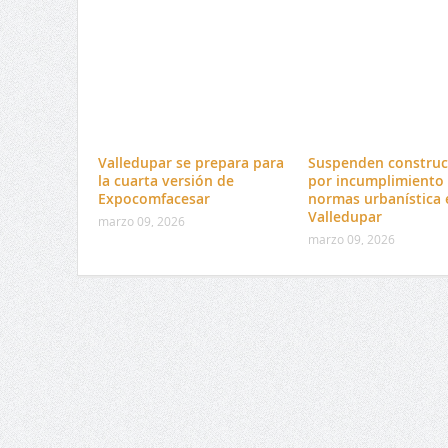
Valledupar se prepara para
Suspenden construc
la cuarta versión de
por incumplimiento
Expocomfacesar
normas urbanística 
Valledupar
marzo 09, 2026
marzo 09, 2026