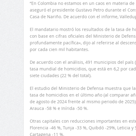
“En Colombia no estamos en un caos en materia de 
aseguró el presidente Gustavo Petro durante el Cons
Casa de Nariño. De acuerdo con el informe, Valledup
El mandatario mostró los resultados de la tasa de ho
con base en cifras oficiales del Ministerio de Defe
profundamente pacífica», dijo al referirse al descen
por cada cien mil habitantes.
De acuerdo con el análisis, 491 municipios del país (
tasa mundial de homicidios, que está en 6,2 por cada
siete ciudades (22 % del total).
El estudio del Ministerio de Defensa muestra que l
tasa de homicidios en el último año (al comparar añ
de agosto de 2024 frente al mismo periodo de 2025)
Arauca -58 % e Inírida -50 %.
Otras capitales con reducciones importantes en este
Florencia -46 %, Tunja -33 %, Quibdó -29%, Leticia y
Cartagena -11 %.