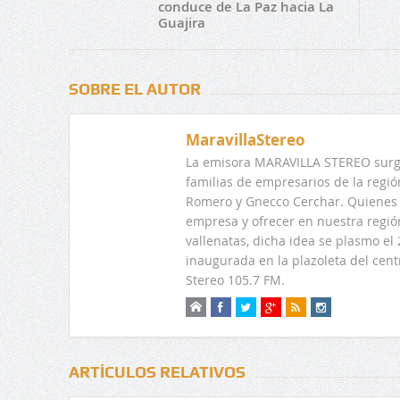
conduce de La Paz hacia La
Guajira
SOBRE EL AUTOR
MaravillaStereo
La emisora MARAVILLA STEREO surge
familias de empresarios de la regi
Romero y Gnecco Cerchar. Quienes 
empresa y ofrecer en nuestra regió
vallenatas, dicha idea se plasmo e
inaugurada en la plazoleta del centr
Stereo 105.7 FM.
ARTÍCULOS RELATIVOS