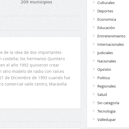
209 municipios
Culturales
Deportes
Economica
Educación
Entretenimiento
Internacionales
 de la idea de dos importantes
Judiciales
ón costeña: los hermanos Quintero
Nacionales
en el año 1992 quisieron crear
Opinión
n otro modelo de radio con raíces
l 21 de Diciembre de 1993 cuando fue
Politica
o comercial valle centro, Maravilla
Regionales
Salud
Sin categoría
Tecnologia
Valledupar