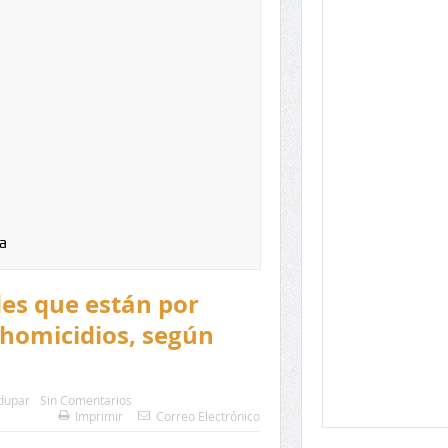
a
des que están por
 homicidios, según
dupar
Sin Comentarios
Imprimir
Correo Electrónico