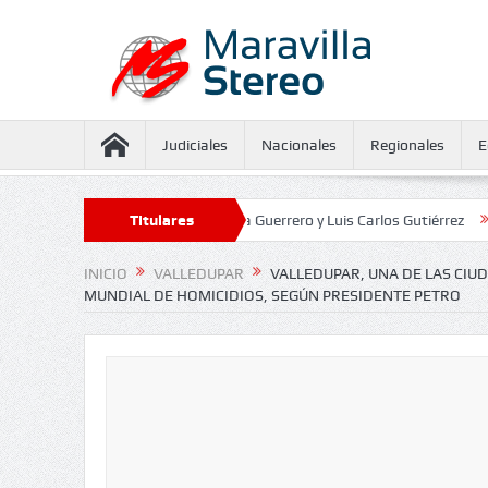
Judiciales
Nacionales
Regionales
E
eguramiento contra Juliana Guerrero y Luis Carlos Gutiérrez
Titulares
Defensorí
INICIO
VALLEDUPAR
VALLEDUPAR, UNA DE LAS CIU
MUNDIAL DE HOMICIDIOS, SEGÚN PRESIDENTE PETRO