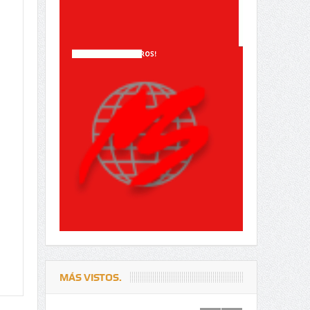
MÁS VISTOS.