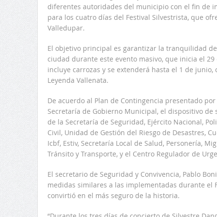
diferentes autoridades del municipio con el fin de 
para los cuatro días del Festival Silvestrista, que of
Valledupar.
El objetivo principal es garantizar la tranquilidad de
ciudad durante este evento masivo, que inicia el 2
incluye carrozas y se extenderá hasta el 1 de junio, 
Leyenda Vallenata.
De acuerdo al Plan de Contingencia presentado por 
Secretaría de Gobierno Municipal, el dispositivo de 
de la Secretaría de Seguridad, Ejército Nacional, Pol
Civil, Unidad de Gestión del Riesgo de Desastres, Cu
Icbf, Estiv, Secretaría Local de Salud, Personería, M
Tránsito y Transporte, y el Centro Regulador de Urg
El secretario de Seguridad y Convivencia, Pablo Bon
medidas similares a las implementadas durante el Fe
convirtió en el más seguro de la historia.
“Durante los tres días de concierto de Silvestre Dan