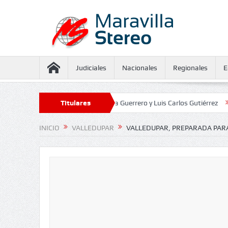
Judiciales
Nacionales
Regionales
E
eguramiento contra Juliana Guerrero y Luis Carlos Gutiérrez
Titulares
Defensor
INICIO
VALLEDUPAR
VALLEDUPAR, PREPARADA PARA 