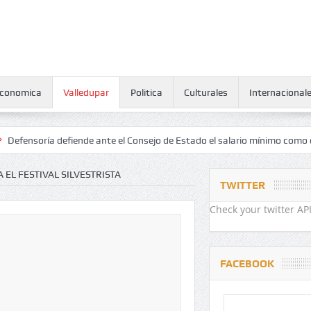
conomica
Valledupar
Politica
Culturales
Internacional
ía defiende ante el Consejo de Estado el salario mínimo como derecho
EL FESTIVAL SILVESTRISTA
TWITTER
Check your twitter API
FACEBOOK