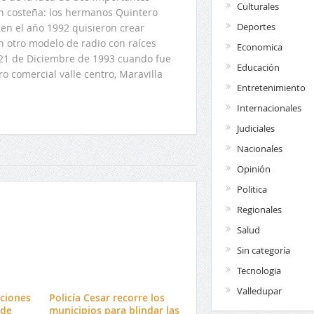
Culturales
ón costeña: los hermanos Quintero
Deportes
en el año 1992 quisieron crear
n otro modelo de radio con raíces
Economica
l 21 de Diciembre de 1993 cuando fue
Educación
o comercial valle centro, Maravilla
Entretenimiento
Internacionales
Judiciales
Nacionales
Opinión
Politica
Regionales
Salud
Sin categoría
Tecnologia
Valledupar
ciones
Policía Cesar recorre los
 de
municipios para blindar las