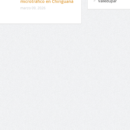
Valledupar
microtráfico en Chiriguaná
marzo 09, 2026