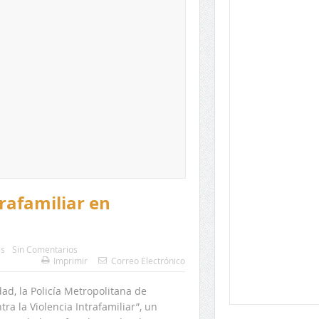
trafamiliar en
es
Sin Comentarios
Imprimir
Correo Electrónico
d, la Policía Metropolitana de
ra la Violencia Intrafamiliar”, un