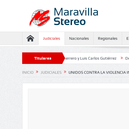
Judiciales
Nacionales
Regionales
E
ramiento contra Juliana Guerrero y Luis Carlos Gutiérrez
Titulares
Defensoría 
INICIO
JUDICIALES
UNIDOS CONTRA LA VIOLENCIA 