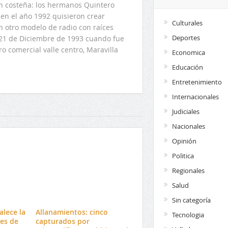
ón costeña: los hermanos Quintero
en el año 1992 quisieron crear
Culturales
n otro modelo de radio con raíces
Deportes
l 21 de Diciembre de 1993 cuando fue
o comercial valle centro, Maravilla
Economica
Educación
Entretenimiento
Internacionales
Judiciales
Nacionales
Opinión
Politica
Regionales
Salud
Sin categoría
alece la
Allanamientos: cinco
Tecnologia
es de
capturados por