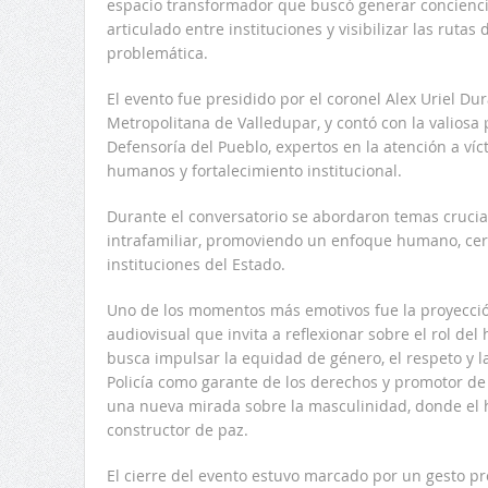
espacio transformador que buscó generar conciencia
articulado entre instituciones y visibilizar las ruta
problemática.
El evento fue presidido por el coronel Alex Uriel Du
Metropolitana de Valledupar, y contó con la valiosa 
Defensoría del Pueblo, expertos en la atención a víc
humanos y fortalecimiento institucional.
Durante el conversatorio se abordaron temas crucial
intrafamiliar, promoviendo un enfoque humano, cer
instituciones del Estado.
Uno de los momentos más emotivos fue la proyecció
audiovisual que invita a reflexionar sobre el rol del
busca impulsar la equidad de género, el respeto y la
Policía como garante de los derechos y promotor d
una nueva mirada sobre la masculinidad, donde el 
constructor de paz.
El cierre del evento estuvo marcado por un gesto pr