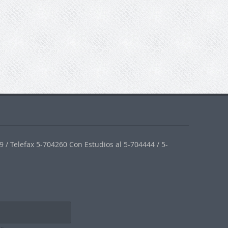
 / Telefax 5-704260 Con Estudios al 5-704444 / 5-