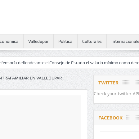
conomica
Valledupar
Politica
Culturales
Internacional
defiende ante el Consejo de Estado el salario mínimo como derecho hu
INTRAFAMILIAR EN VALLEDUPAR
TWITTER
Check your twitter API
FACEBOOK