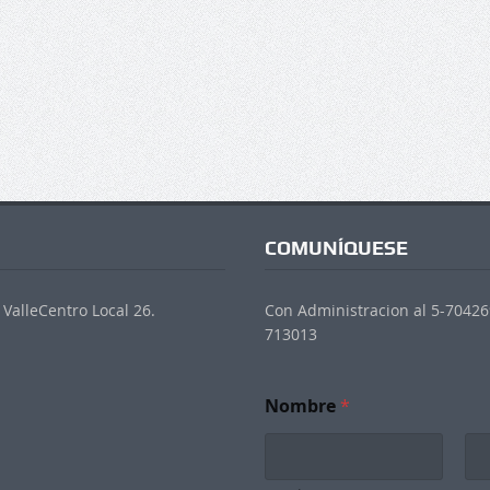
COMUNÍQUESE
ValleCentro Local 26.
Con Administracion al 5-704269
713013
Nombre
*