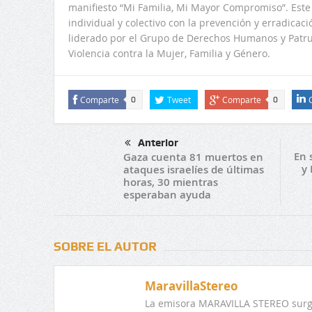
manifiesto “Mi Familia, Mi Mayor Compromiso”. Este
individual y colectivo con la prevención y erradicació
liderado por el Grupo de Derechos Humanos y Patrul
Violencia contra la Mujer, Familia y Género.
Comparte
Tweet
Comparte
0
0
Anterior
En 
Gaza cuenta 81 muertos en
y
ataques israelíes de últimas
horas, 30 mientras
esperaban ayuda
SOBRE EL AUTOR
MaravillaStereo
La emisora MARAVILLA STEREO surge