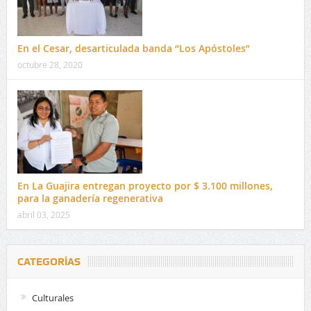
En el Cesar, desarticulada banda “Los Apóstoles”
octubre 28, 2020
En La Guajira entregan proyecto por $ 3.100 millones,
para la ganadería regenerativa
abril 03, 2025
CATEGORÍAS
Culturales