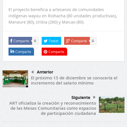
El proyecto beneficia a artesanos de comunidades
indígenas wayúu en Riohacha (80 unidades productivas),
Manaure (80), Uribia (260) y Maicao (80).
Comparte
Tweet
Comparte
0
0
Comparte
Comparte
Anterior
El próximo 15 de diciembre se conocería el
incremento del salario mínimo
Siguiente
ART oficializa la creación y reconocimiento
de las Mesas Comunitarias como espacios
de participación ciudadana