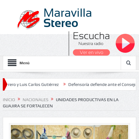
Menú
 Luis Carlos Gutiérrez
Defensoría defiende ante el Consejo de Esta
dos Nacionales 2026
INICIO
NACIONALES
UNIDADES PRODUCTIVAS EN LA
GUAJIRA SE FORTALECEN