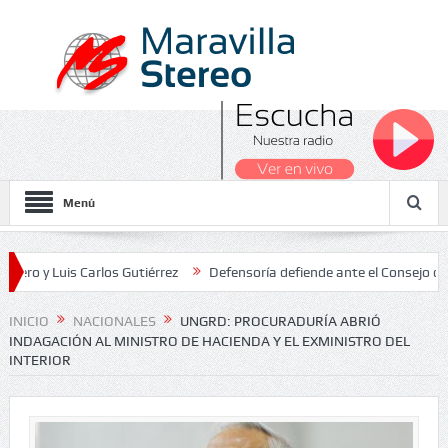
Menú
Luis Carlos Gutiérrez
Defensoría defiende ante el Consejo de Estad
os Nacionales 2026
INICIO
NACIONALES
UNGRD: PROCURADURÍA ABRIÓ
INDAGACIÓN AL MINISTRO DE HACIENDA Y EL EXMINISTRO DEL
INTERIOR