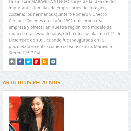
La emisora MARAVILLA STEREO surge de la idea de dos
importantes familias de empresarios de la región
costeña: los hermanos Quintero Romero y Gnecco
Cerchar. Quienes en el año 1992 quisieron crear
empresa y ofrecer en nuestra región otro modelo de
radio con raíces vallenatas, dicha idea se plasmo el 21 de
Diciembre de 1993 cuando fue inaugurada en la
plazoleta del centro comercial valle centro, Maravilla
Stereo 105.7 FM.
ARTÍCULOS RELATIVOS