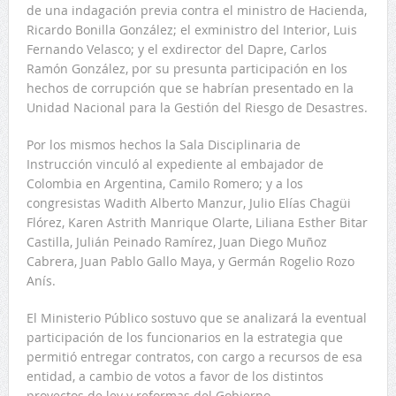
de una indagación previa contra el ministro de Hacienda,
Ricardo Bonilla González; el exministro del Interior, Luis
Fernando Velasco; y el exdirector del Dapre, Carlos
Ramón González, por su presunta participación en los
hechos de corrupción que se habrían presentado en la
Unidad Nacional para la Gestión del Riesgo de Desastres.
Por los mismos hechos la Sala Disciplinaria de
Instrucción vinculó al expediente al embajador de
Colombia en Argentina, Camilo Romero; y a los
congresistas Wadith Alberto Manzur, Julio Elías Chagüi
Flórez, Karen Astrith Manrique Olarte, Liliana Esther Bitar
Castilla, Julián Peinado Ramírez, Juan Diego Muñoz
Cabrera, Juan Pablo Gallo Maya, y Germán Rogelio Rozo
Anís.
El Ministerio Público sostuvo que se analizará la eventual
participación de los funcionarios en la estrategia que
permitió entregar contratos, con cargo a recursos de esa
entidad, a cambio de votos a favor de los distintos
proyectos de ley y reformas del Gobierno.