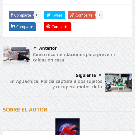
Comparte
Tweet
Comparte
0
0
Comparte
Comparte
Anterior
Cinco recomendaciones para prevenir
caídas en casa
Siguiente
En Aguachica, Policía captura a dos sujetos
y recupera motocicleta
SOBRE EL AUTOR