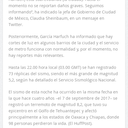
momento no se reportan daños graves. Seguimos
informando”, ha indicado la jefa de Gobierno de Ciudad
de México, Claudia Sheinbaum, en un mensaje en
Twitter.
Posteriormente, García Harfuch ha informado que hay
cortes de luz en algunos barrios de la ciudad y el servicio
de metro funciona con normalidad y, por el momento, no
hay reportes más relevantes.
Hasta las 22.00 hora local (03.00 GMT) se han registrado
73 réplicas del sismo, siendo el más grande de magnitud
5,2, según ha detallado el Servicio Sismológico Nacional.
El sismo de esta noche ha ocurrido en la misma fecha en
la que hace cuatro años –el 7 de septiembre de 2017– se
registró un terremoto de magnitud 8,2, que tuvo su
epicentro en el Golfo de Tehuantepec y afectó
principalmente a los estados de Oaxaca y Chiapas, donde
98 personas perdieron la vida. (El HuffPost).