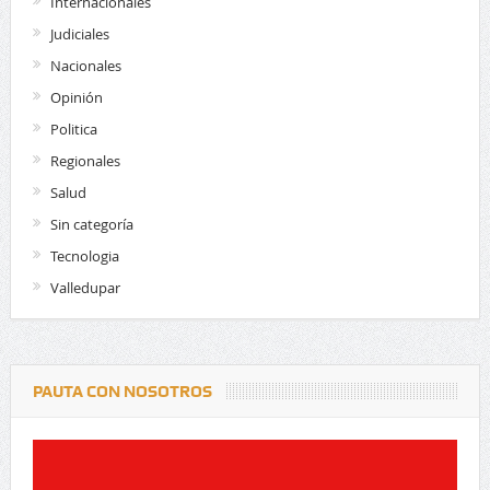
Internacionales
Judiciales
Nacionales
Opinión
Politica
Regionales
Salud
Sin categoría
Tecnologia
Valledupar
PAUTA CON NOSOTROS