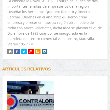
La emisora MARAVILLA STEREO surge de la idea de dos
importantes familias de empresarios de la región
costeña: los hermanos Quintero Romero y Gnecco
Cerchar. Quienes en el año 1992 quisieron crear
empresa y ofrecer en nuestra región otro modelo de
radio con raíces vallenatas, dicha idea se plasmo el 21 de
Diciembre de 1993 cuando fue inaugurada en la
plazoleta del centro comercial valle centro, Maravilla
Stereo 105.7 FM.
ARTÍCULOS RELATIVOS