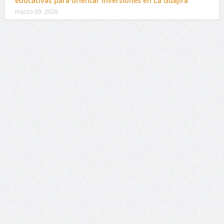
educativas para orientar inversiones en La Guajira
marzo 09, 2026