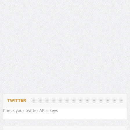
TWITTER
Check your twitter API's keys