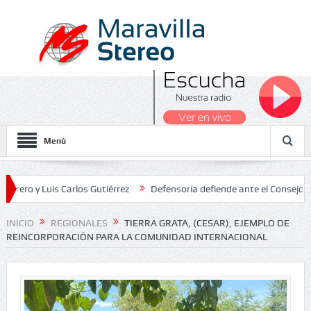
Menú
Luis Carlos Gutiérrez
Defensoría defiende ante el Consejo de Estad
s Nacionales 2026
INICIO
REGIONALES
TIERRA GRATA, (CESAR), EJEMPLO DE
REINCORPORACIÓN PARA LA COMUNIDAD INTERNACIONAL