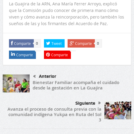
La Guajira de la ARN, Ana María Ferrer Arroyo, explicó
que la Comisión pudo conocer de primera mano cómo
viven y cómo avanza la reincorporación, pero también los
sueños de las y los firmantes del Acuerdo de Paz.
Comparte
Tweet
Comparte
0
0
Comparte
Comparte
Anterior
Bienestar Familiar acompaña el cuidado
desde la gestación en La Guajira
Siguiente
Avanza el proceso de consulta previa con la
comunidad indígena Yukpa en Ruta del Sol
3