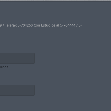
 / Telefax 5-704260 Con Estudios al 5-704444 / 5-
llidos