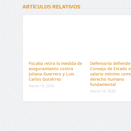
ARTÍCULOS RELATIVOS
Fiscalía retira la medida de
Defensoría defiende 
aseguramiento contra
Consejo de Estado e
Juliana Guerrero y Luis
salario mínimo com
Carlos Gutiérrez
derecho humano
fundamental
marzo 10, 2026
marzo 10, 2026