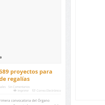
a
 689 proyectos para
de regalías
ales
Sin Comentarios
Imprimir
Correo Electrónico
primera convocatoria del Órgano