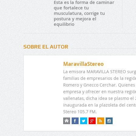
Esta es la forma de caminar
que fortalece tu
musculatura, corrige tu
postura y mejora el
equilibrio
SOBRE EL AUTOR
MaravillaStereo
La emisora MARAVILLA STEREO surge
familias de empresarios de la regi
Romero y Gnecco Cerchar. Quienes 
empresa y ofrecer en nuestra regió
vallenatas, dicha idea se plasmo e
inaugurada en la plazoleta del centr
Stereo 105.7 FM.