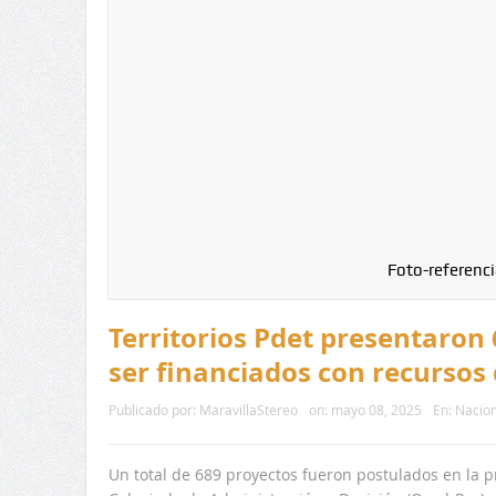
Foto-referenci
Territorios Pdet presentaron
ser financiados con recursos 
Publicado por:
MaravillaStereo
on:
mayo 08, 2025
En:
Nacion
Un total de 689 proyectos fueron postulados en la 