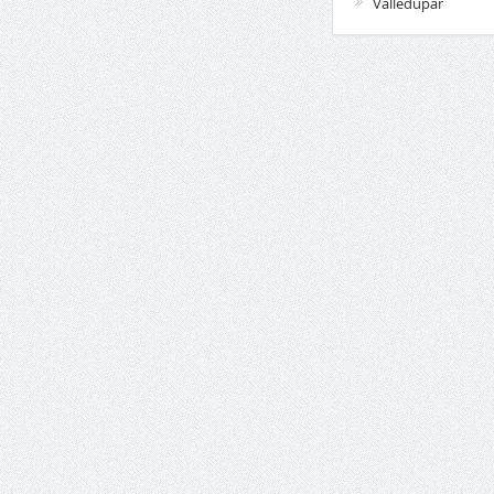
Valledupar