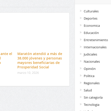
Culturales
Deportes
Economica
Educación
Entretenimiento
Internacionales
ante el
Maratón atendió a más de
Judiciales
l
38.000 jóvenes y personas
Nacionales
o
mayores beneficiarias de
Prosperidad Social
Opinión
marzo 10, 2026
Politica
Regionales
Salud
Sin categoría
Tecnologia