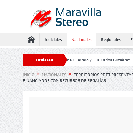
Judiciales
Nacionales
Regionales
E
 aseguramiento contra Juliana Guerrero y Luis Carlos Gutiérrez
Titulares
Defens
INICIO
NACIONALES
TERRITORIOS PDET PRESENTA
FINANCIADOS CON RECURSOS DE REGALÍAS