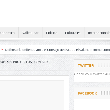
conomica
Valledupar
Politica
Culturales
Internacional
oría defiende ante el Consejo de Estado el salario mínimo como derec
RON 689 PROYECTOS PARA SER
TWITTER
Check your twitter API
FACEBOOK