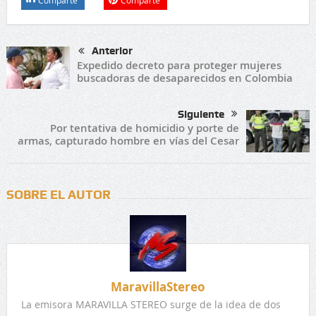
Anterior
Expedido decreto para proteger mujeres
buscadoras de desaparecidos en Colombia
Siguiente
Por tentativa de homicidio y porte de
armas, capturado hombre en vías del Cesar
SOBRE EL AUTOR
MaravillaStereo
La emisora MARAVILLA STEREO surge de la idea de dos