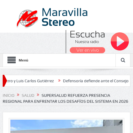
Menú
Luis Carlos Gutiérrez
Defensoría defiende ante el Consejo de Estad
os Nacionales 2026
INICIO
SALUD
SUPERSALUD REFUERZA PRESENCIA
REGIONAL PARA ENFRENTAR LOS DESAFÍOS DEL SISTEMA EN 2026