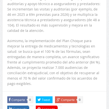
auditorías y apoyo técnico a aseguradores y prestadores:
Se incrementan las visitas y auditorías (por ejemplo, de
46 en 2025 a 69n previstas para 2026) y se multiplica la
asistencia técnica a prestadores y aseguradores (de 48 a
104). El resultado es más supervisión y mejora en la
calidad de la atención.
Asimismo, la implementación del Plan Choque para
mejorar la entrega de medicamentos y tecnologías en
salud: se busca que el 100 % de las fórmulas, sean
entregadas de manera completa, un avance significativo
frente al cumplimiento promedio del año anterior (84 %).
Además, se proyecta realizar 7.000 audiencias de
conciliación extrajudicial, con el objetivo de recuperar al
menos el 70 % del valor confirmado de los acuerdos de
pago exigibles.
Comparte
Tweet
Comparte
0
0
Comparte
Comparte