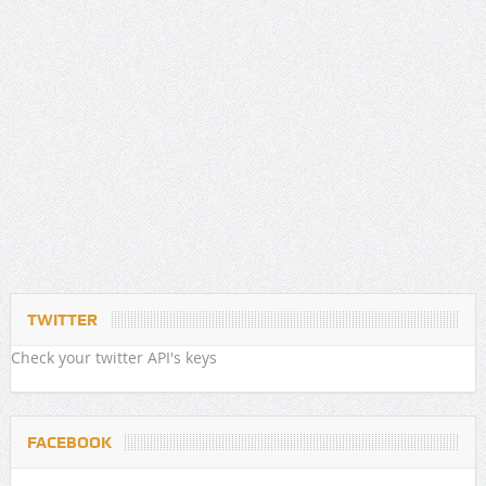
TWITTER
Check your twitter API's keys
FACEBOOK