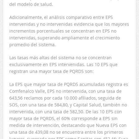
del modelo de salud.
Adicionalmente, el análisis comparativo entre EPS
intervenidas y no intervenidas evidencia que los mayores
incrementos porcentuales se concentran en EPS no
intervenidas, superando ampliamente el crecimiento
promedio del sistema.
Las tasas más altas del sistema no se concentran
exclusivamente en EPS intervenidas. Las 10 EPS que
registran una mayor tasa de PQRDS son:
La EPS que mayor tasa de PQRDS acumuladas registra es
Comfenalco Valle, EPS no intervenida, con una tasa de
643,56 reclamos por cada 10.000 afiliados, seguida de
SOS, con una tasa de 584,80, y Capital Salud, también no
intervenida, con una tasa de 582,50. De las 10 EPS con
mayor tasa de PQRDS, el 60% corresponde a EPS sin
medida de intervención, destacando que Nueva EPS con
una tasa de 439,08 no se encuentra entre los primeros
lugares, superada por EPS como Sanitas con 452,46; Sura,