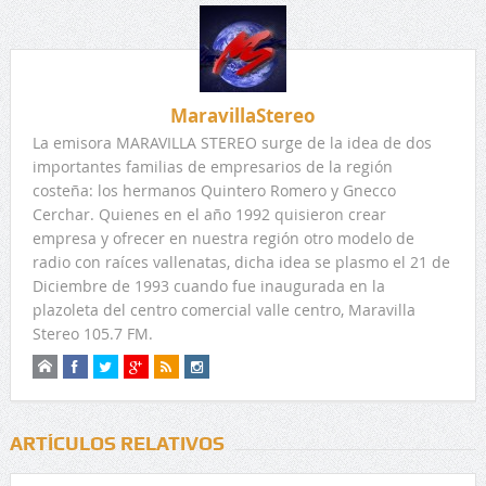
MaravillaStereo
La emisora MARAVILLA STEREO surge de la idea de dos
importantes familias de empresarios de la región
costeña: los hermanos Quintero Romero y Gnecco
Cerchar. Quienes en el año 1992 quisieron crear
empresa y ofrecer en nuestra región otro modelo de
radio con raíces vallenatas, dicha idea se plasmo el 21 de
Diciembre de 1993 cuando fue inaugurada en la
plazoleta del centro comercial valle centro, Maravilla
Stereo 105.7 FM.
ARTÍCULOS RELATIVOS