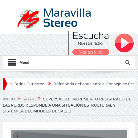
Menú
rlos Gutiérrez
Defensoría defiende ante el Consejo de Estado el sa
nales 2026
INICIO
SALUD
SUPERSALUD: INCREMENTO REGISTRADO DE
LAS PQRDS RESPONDE A UNA SITUACIÓN ESTRUCTURAL Y
SISTÉMICA DEL MODELO DE SALUD