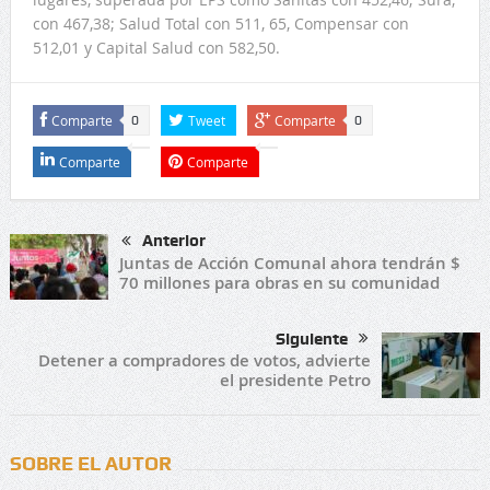
con 467,38; Salud Total con 511, 65, Compensar con
512,01 y Capital Salud con 582,50.
Comparte
Tweet
Comparte
0
0
Comparte
Comparte
Anterior
Juntas de Acción Comunal ahora tendrán $
70 millones para obras en su comunidad
Siguiente
Detener a compradores de votos, advierte
el presidente Petro
SOBRE EL AUTOR