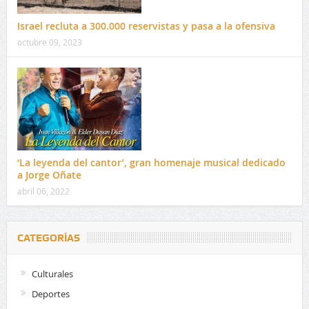
Israel recluta a 300.000 reservistas y pasa a la ofensiva
octubre 09, 2023
‘La leyenda del cantor’, gran homenaje musical dedicado
a Jorge Oñate
abril 06, 2022
CATEGORÍAS
Culturales
Deportes