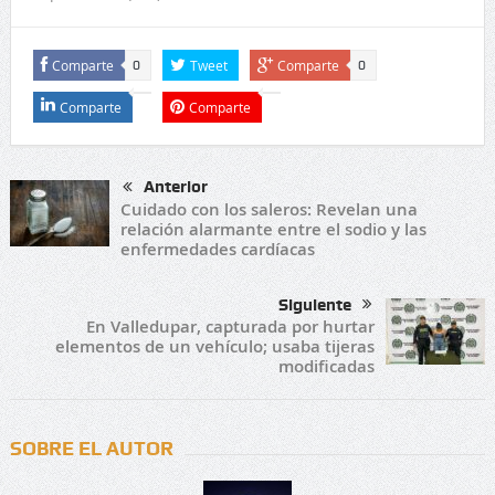
Comparte
Tweet
Comparte
0
0
Comparte
Comparte
Anterior
Cuidado con los saleros: Revelan una
relación alarmante entre el sodio y las
enfermedades cardíacas
Siguiente
En Valledupar, capturada por hurtar
elementos de un vehículo; usaba tijeras
modificadas
SOBRE EL AUTOR