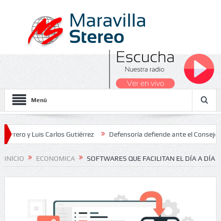
Menú
 Luis Carlos Gutiérrez
Defensoría defiende ante el Consejo de Esta
dos Nacionales 2026
INICIO
ECONOMICA
SOFTWARES QUE FACILITAN EL DÍA A DÍA