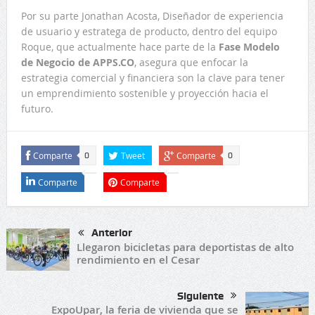
Por su parte Jonathan Acosta, Diseñador de experiencia
de usuario y estratega de producto, dentro del equipo
Roque, que actualmente hace parte de la
Fase Modelo
de Negocio de APPS.CO
, asegura que enfocar la
estrategia comercial y financiera son la clave para tener
un emprendimiento sostenible y proyección hacia el
futuro.
Comparte
Tweet
Comparte
0
0
Comparte
Comparte
Anterior
Llegaron bicicletas para deportistas de alto
rendimiento en el Cesar
Siguiente
ExpoUpar, la feria de vivienda que se