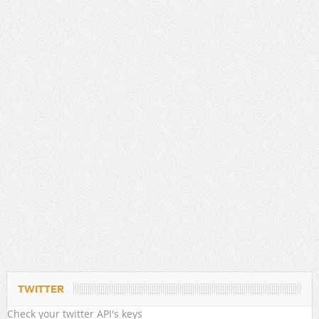
TWITTER
Check your twitter API's keys