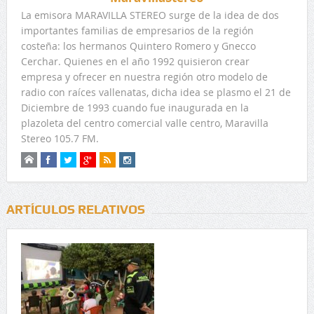
La emisora MARAVILLA STEREO surge de la idea de dos
importantes familias de empresarios de la región
costeña: los hermanos Quintero Romero y Gnecco
Cerchar. Quienes en el año 1992 quisieron crear
empresa y ofrecer en nuestra región otro modelo de
radio con raíces vallenatas, dicha idea se plasmo el 21 de
Diciembre de 1993 cuando fue inaugurada en la
plazoleta del centro comercial valle centro, Maravilla
Stereo 105.7 FM.
ARTÍCULOS RELATIVOS