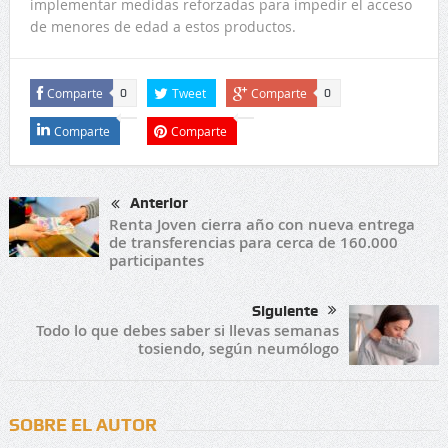
implementar medidas reforzadas para impedir el acceso
de menores de edad a estos productos.
Comparte
Tweet
Comparte
0
0
Comparte
Comparte
Anterior
Renta Joven cierra año con nueva entrega
de transferencias para cerca de 160.000
participantes
Siguiente
Todo lo que debes saber si llevas semanas
tosiendo, según neumólogo
SOBRE EL AUTOR