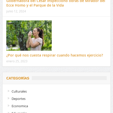
Gobernadora del Cesar inspeccionó obras de Mirador del
Ecce Homo y el Parque de la Vida
junio 12, 2024
¿Por qué nos cuesta respirar cuando hacemos ejercicio?
enero 25, 2023
CATEGORÍAS
Culturales
Deportes
Economica