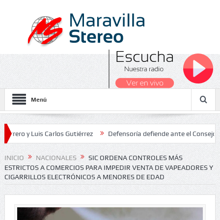
Menú
 Luis Carlos Gutiérrez
Defensoría defiende ante el Consejo de Esta
dos Nacionales 2026
INICIO
NACIONALES
SIC ORDENA CONTROLES MÁS
ESTRICTOS A COMERCIOS PARA IMPEDIR VENTA DE VAPEADORES Y
CIGARRILLOS ELECTRÓNICOS A MENORES DE EDAD