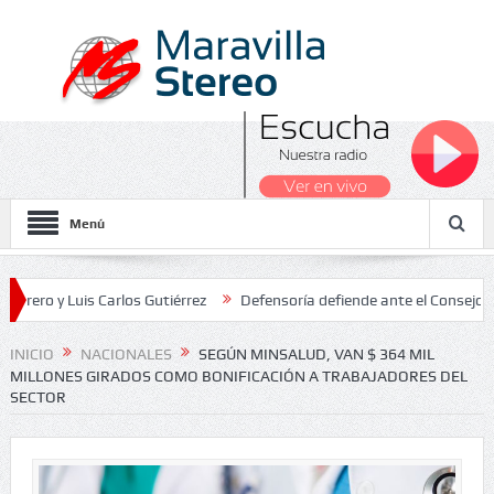
Menú
Luis Carlos Gutiérrez
Defensoría defiende ante el Consejo de Estad
os Nacionales 2026
INICIO
NACIONALES
SEGÚN MINSALUD, VAN $ 364 MIL
MILLONES GIRADOS COMO BONIFICACIÓN A TRABAJADORES DEL
SECTOR