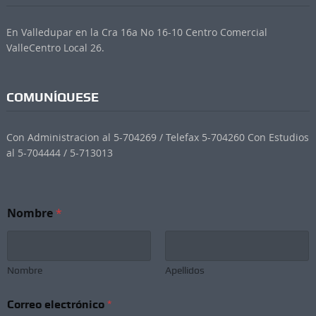
En Valledupar en la Cra 16a No 16-10 Centro Comercial
ValleCentro Local 26.
COMUNÍQUESE
Con Administracion al 5-704269 / Telefax 5-704260 Con Estudios
al 5-704444 / 5-713013
Nombre
*
Nombre
Apellidos
Correo electrónico
*