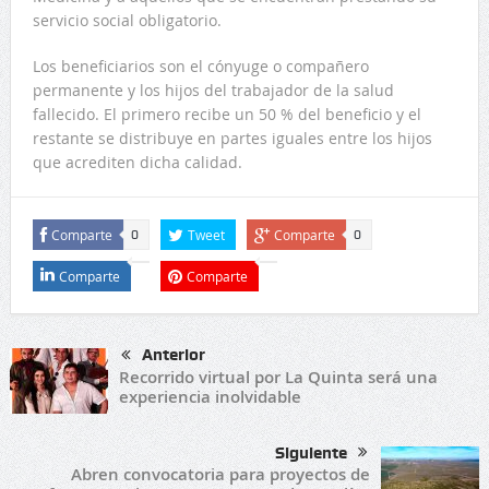
servicio social obligatorio.
Los beneficiarios son el cónyuge o compañero
permanente y los hijos del trabajador de la salud
fallecido. El primero recibe un 50 % del beneficio y el
restante se distribuye en partes iguales entre los hijos
que acrediten dicha calidad.
Comparte
Tweet
Comparte
0
0
Comparte
Comparte
Anterior
Recorrido virtual por La Quinta será una
experiencia inolvidable
Siguiente
Abren convocatoria para proyectos de