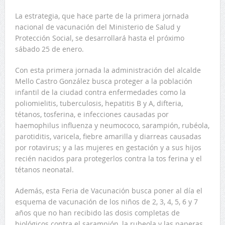
La estrategia, que hace parte de la primera jornada
nacional de vacunación del Ministerio de Salud y
Protección Social, se desarrollará hasta el próximo
sábado 25 de enero.
Con esta primera jornada la administración del alcalde
Mello Castro González busca proteger a la población
infantil de la ciudad contra enfermedades como la
poliomielitis, tuberculosis, hepatitis B y A, difteria,
tétanos, tosferina, e infecciones causadas por
haemophilus influenza y neumococo, sarampión, rubéola,
parotiditis, varicela, fiebre amarilla y diarreas causadas
por rotavirus; y a las mujeres en gestación y a sus hijos
recién nacidos para protegerlos contra la tos ferina y el
tétanos neonatal.
Además, esta Feria de Vacunación busca poner al día el
esquema de vacunación de los niños de 2, 3, 4, 5, 6 y 7
años que no han recibido las dosis completas de
biológicos contra el sarampión, la rubeola y las paperas,