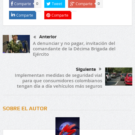
Comparte
Tweet
Comparte
0
0
Comparte
Comparte
Anterior
A denunciar y no pagar, invitación del
comandante de la Décima Brigada del
Ejército
Siguiente
Implementan medidas de seguridad vial
para que consumidores colombianos
tengan día a día vehículos más seguros
SOBRE EL AUTOR