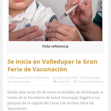
Foto-referencia
Se inicia en Valledupar la Gran
Feria de Vacunación
Publicado por:
MaravillaStereo
on:
enero 20, 2020
En:
Valledupar
Sin Comentarios
Imprimir
Correo Electrónico
Desde este lunes 20 de enero la Alcaldía de Valledupar, a
través de la Secretaría de Salud municipal, llegará a los
parques de la capital del Cesar con la Gran Feria de
Vacunación.