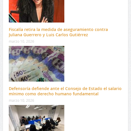
Fiscalía retira la medida de aseguramiento contra
Juliana Guerrero y Luis Carlos Gutiérrez
marzo 10, 2026
Defensoría defiende ante el Consejo de Estado el salario
mínimo como derecho humano fundamental
marzo 10, 2026