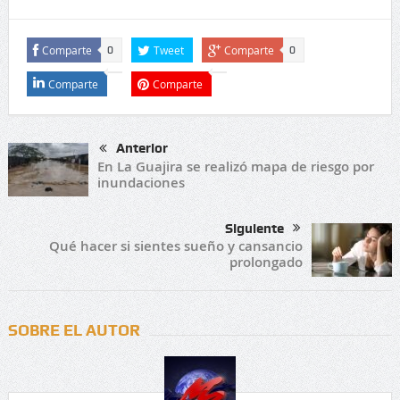
Comparte
Tweet
Comparte
0
0
Comparte
Comparte
Anterior
En La Guajira se realizó mapa de riesgo por
inundaciones
Siguiente
Qué hacer si sientes sueño y cansancio
prolongado
SOBRE EL AUTOR