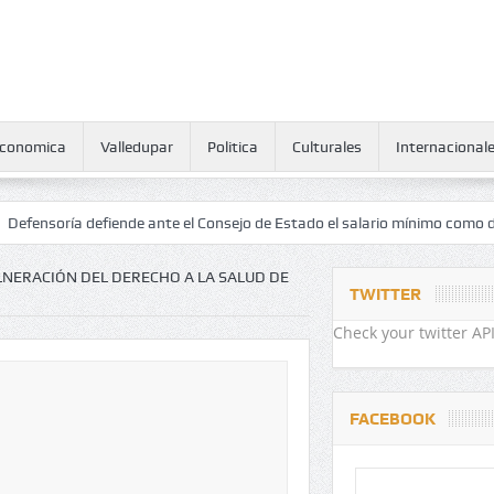
conomica
Valledupar
Politica
Culturales
Internacional
 defiende ante el Consejo de Estado el salario mínimo como derecho h
ULNERACIÓN DEL DERECHO A LA SALUD DE
TWITTER
Check your twitter API
FACEBOOK