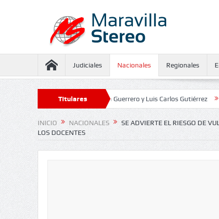
Judiciales
Nacionales
Regionales
E
guramiento contra Juliana Guerrero y Luis Carlos Gutiérrez
Titulares
Defensoría
INICIO
NACIONALES
SE ADVIERTE EL RIESGO DE V
LOS DOCENTES