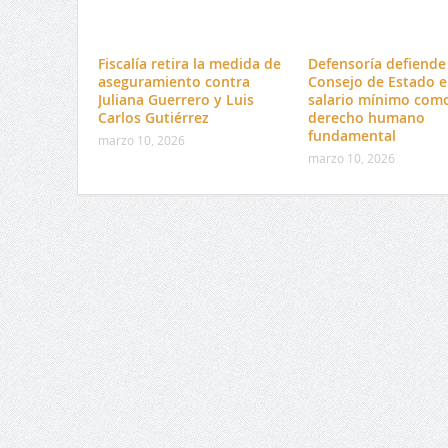
Fiscalía retira la medida de
Defensoría defiende 
aseguramiento contra
Consejo de Estado e
Juliana Guerrero y Luis
salario mínimo com
Carlos Gutiérrez
derecho humano
fundamental
marzo 10, 2026
marzo 10, 2026