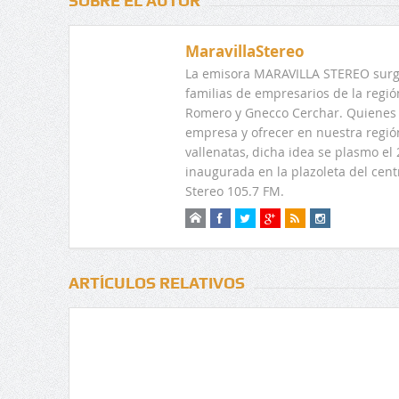
SOBRE EL AUTOR
MaravillaStereo
La emisora MARAVILLA STEREO surge
familias de empresarios de la regi
Romero y Gnecco Cerchar. Quienes 
empresa y ofrecer en nuestra regió
vallenatas, dicha idea se plasmo e
inaugurada en la plazoleta del centr
Stereo 105.7 FM.
ARTÍCULOS RELATIVOS