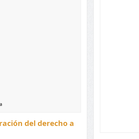
a
eración del derecho a