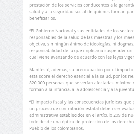
prestación de los servicios conducentes a la garant
salud y a la seguridad social de quienes forman part
beneficiarios.
“El Gobierno Nacional y sus entidades de los sectore
responsables de la salud de las maestras y los mae
objetiva, sin ningún ánimo de ideologías, ni dogmas,
responsabilidad de lo que implicaría suspender un p
cual viene avanzando de acuerdo con las leyes vigen
Manifestó, además, su preocupación por el impact
esta sobre el derecho esencial a la salud, por los r
820.000 personas que se verían afectadas, máxime 
forman a la infancia, a la adolescencia y a la juvent
“El impacto fiscal y las consecuencias jurídicas que
un proceso de contratación estatal deben ser evalua
administrativa establecidos en el artículo 209 de nu
todo desde una óptica de protección de los derecho
Pueblo de los colombianos.