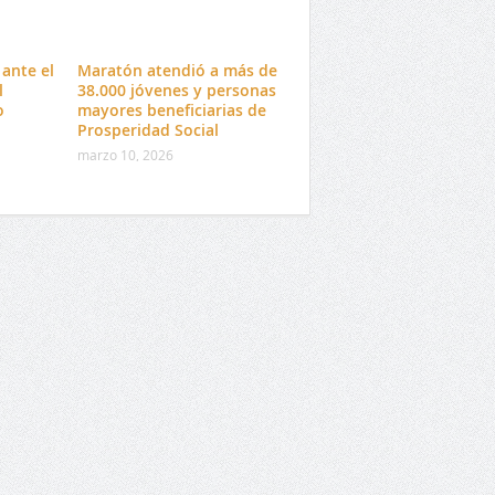
ante el
Maratón atendió a más de
l
38.000 jóvenes y personas
o
mayores beneficiarias de
Prosperidad Social
marzo 10, 2026