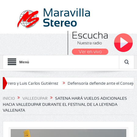
Menú
y Luis Carlos Gutiérrez
Defensoría defiende ante el Consejo de Est
ados Nacionales 2026
INICIO
VALLEDUPAR
SATENA HARÁ VUELOS ADICIONALES
HACIA VALLEDUPAR DURANTE EL FESTIVAL DE LA LEYENDA
VALLENATA