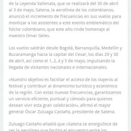
de la Leyenda Vallenata, que se realizará del 30 de abril
al 3 de mayo, Satena, la aerolínea de los colombianos,
anunció el incremento de frecuencias en sus vuelos para
movilizar a los asistentes a este evento emblemático del
folclor colombiano, que este año rinde homenaje al
maestro Omar Geles.
Los vuelos saldrán desde Bogotá, Barranquilla, Medellín y
Bucaramanga hacia la capital del Cesar, los días 29 y 30
de abril, así como el 1, 2, 4 y 5 de mayo, impulsando la
llegada de visitantes nacionales e internacionales.
«Nuestro objetivo es facilitar el acceso de los viajeros al
festival y contribuir al dinamismo turístico y económico
de la región. Con estas nuevas frecuencias, garantizamos
un servicio eficiente, puntual y cómodo para quienes
desean vivir esta gran celebración», afirmó el mayor
general Óscar Zuluaga Castaño, presidente de Satena.
Zuluago Castaño añadió que «Satena se enorgullece de
ser la aerolínea que facilita el encuentro entre los