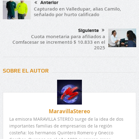
Anterior
Capturado en Valledupar, alias Camilo,
señalado por hurto calificado
Siguiente
Cuota monetaria para afiliados a
Comfacesar se incrementó $ 10.833 en el
2025
SOBRE EL AUTOR
MaravillaStereo
La emisora MARAVILLA STEREO surge de la idea de dos
importantes familias de empresarios de la región
costeña: los hermanos Quintero Romero y Gnecco