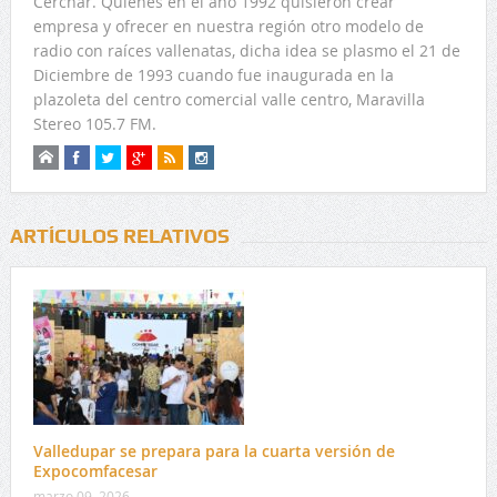
Cerchar. Quienes en el año 1992 quisieron crear
empresa y ofrecer en nuestra región otro modelo de
radio con raíces vallenatas, dicha idea se plasmo el 21 de
Diciembre de 1993 cuando fue inaugurada en la
plazoleta del centro comercial valle centro, Maravilla
Stereo 105.7 FM.
ARTÍCULOS RELATIVOS
Valledupar se prepara para la cuarta versión de
Expocomfacesar
marzo 09, 2026