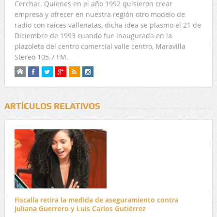
Cerchar. Quienes en el año 1992 quisieron crear
empresa y ofrecer en nuestra región otro modelo de
radio con raíces vallenatas, dicha idea se plasmo el 21 de
Diciembre de 1993 cuando fue inaugurada en la
plazoleta del centro comercial valle centro, Maravilla
Stereo 105.7 FM.
ARTÍCULOS RELATIVOS
Fiscalía retira la medida de aseguramiento contra
Juliana Guerrero y Luis Carlos Gutiérrez