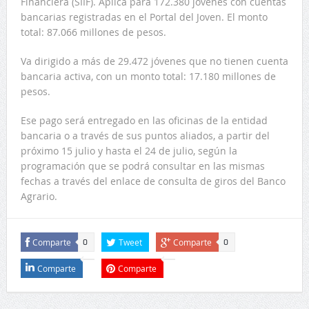
Financiera (SIIF). Aplica para 172.380 jóvenes con cuentas
bancarias registradas en el Portal del Joven. El monto
total: 87.066 millones de pesos.
Va dirigido a más de 29.472 jóvenes que no tienen cuenta
bancaria activa, con un monto total: 17.180 millones de
pesos.
Ese pago será entregado en las oficinas de la entidad
bancaria o a través de sus puntos aliados, a partir del
próximo 15 julio y hasta el 24 de julio, según la
programación que se podrá consultar en las mismas
fechas a través del enlace de consulta de giros del Banco
Agrario.
Comparte
Tweet
Comparte
0
0
Comparte
Comparte