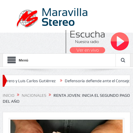
Menú
 Luis Carlos Gutiérrez
Defensoría defiende ante el Consejo de Esta
dos Nacionales 2026
INICIO
NACIONALES
RENTA JOVEN: INICIA EL SEGUNDO PAGO
DEL AÑO