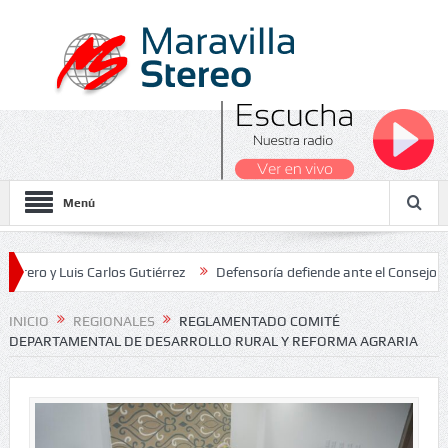
Menú
 Luis Carlos Gutiérrez
Defensoría defiende ante el Consejo de Esta
dos Nacionales 2026
INICIO
REGIONALES
REGLAMENTADO COMITÉ
DEPARTAMENTAL DE DESARROLLO RURAL Y REFORMA AGRARIA