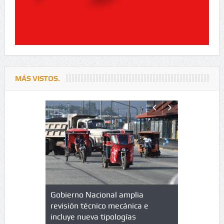
MÁS VISTOS.
lazo de
Gobierno Nacional amplia
Qué es un 
trícula en
revisión técnico mecánica e
cuáles son
 UPC
incluye nueva tipologías