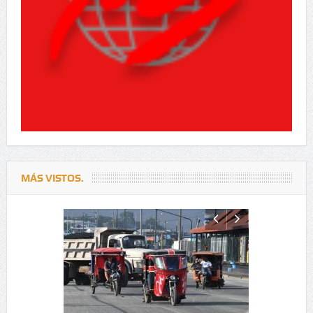
MÁS VISTOS.