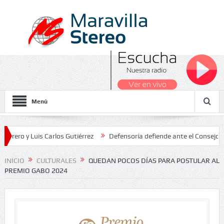
Menú
 Luis Carlos Gutiérrez
Defensoría defiende ante el Consejo de Esta
os Nacionales 2026
INICIO
CULTURALES
QUEDAN POCOS DÍAS PARA POSTULAR AL
PREMIO GABO 2024