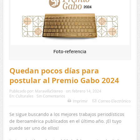
Foto-referencia
Quedan pocos días para
postular al Premio Gabo 2024
Publicado por:
MaravillaStereo
on:
febrero 14, 2024
En:
Culturales
Sin Comentarios
Imprimir
Correo Electrónico
Se sigue buscando a los mejores trabajos periodísticos
de Iberoamérica publicados en el último año. ¡El tuyo
puede ser uno de ellos!