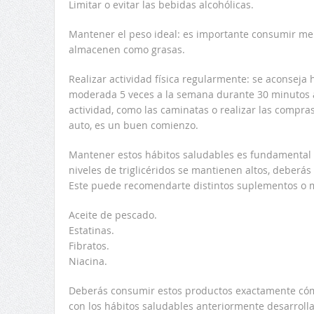
Limitar o evitar las bebidas alcohólicas.
Mantener el peso ideal: es importante consumir men
almacenen como grasas.
Realizar actividad física regularmente: se aconseja 
moderada 5 veces a la semana durante 30 minutos a
actividad, como las caminatas o realizar las compr
auto, es un buen comienzo.
Mantener estos hábitos saludables es fundamental pa
niveles de triglicéridos se mantienen altos, deberás
Este puede recomendarte distintos suplementos o
Aceite de pescado.
Estatinas.
Fibratos.
Niacina.
Deberás consumir estos productos exactamente cómo
con los hábitos saludables anteriormente desarrolla