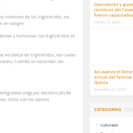
Operadores y guía
turísticos del Cesa
fueron capacitado
 sinónimo de los triglicéridos, sin
marzo 16, 2022
an en sangre.
élulas y hormonas, los triglicéridos se
no utiliza en triglicéridos, los cuales
rasas). Cuando se necesitan, las
Así avanza el Recor
virtual del Festival
Quinta
diciembre 03, 2020
miligramos (mg) por decilitro (dl) de
s. Estos son los valores
CATEGORÍAS
Culturales