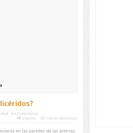
a
glicéridos?
Salud
Sin Comentarios
Imprimir
Correo Electrónico
ularse en las paredes de las arterias.