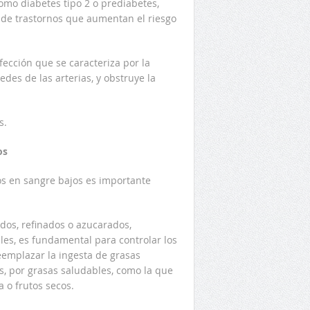
omo diabetes tipo 2 o prediabetes,
 de trastornos que aumentan el riesgo
fección que se caracteriza por la
des de las arterias, y obstruye la
s.
os
dos en sangre bajos es importante
ados, refinados o azucarados,
les, es fundamental para controlar los
eemplazar la ingesta de grasas
, por grasas saludables, como la que
a o frutos secos.