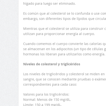
hígado para luego ser eliminado.
Es común que al colesterol se lo confunda o use como
embargo, son diferentes tipos de lípidos que circul
Mientras que el colesterol se utiliza para construir c
utilizan para proporcionar energía al cuerpo.
Cuando comemos el cuerpo convierte las calorías que 
se almacenan en los adipocitos (un tipo de células g
hormonas los liberan para utilizarlos como energía.
Niveles de colesterol y triglicéridos
Los niveles de triglicéridos y colesterol se miden en 
sangre, que se conocen mediante pruebas o exámene
correspondientes para cada caso:
Valores para los triglicéridos:
Normal: Menos de 150 mg/dL.
Límite: 150 a 199 mg/dL.