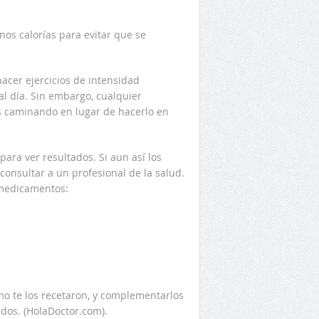
os calorías para evitar que se
hacer ejercicios de intensidad
l día. Sin embargo, cualquier
as caminando en lugar de hacerlo en
ra ver resultados. Si aun así los
 consultar a un profesional de la salud.
 medicamentos:
 te los recetaron, y complementarlos
dos. (HolaDoctor.com).