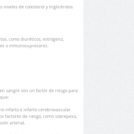
 niveles de colesterol y triglicéridos
tos, como diuréticos, estrógeno,
ntes o inmunosupresores.
s en sangre son un factor de riesgo para
 que:
 infarto e infarto cerebrovascular
os factores de riesgo, como sobrepeso,
sión arterial.