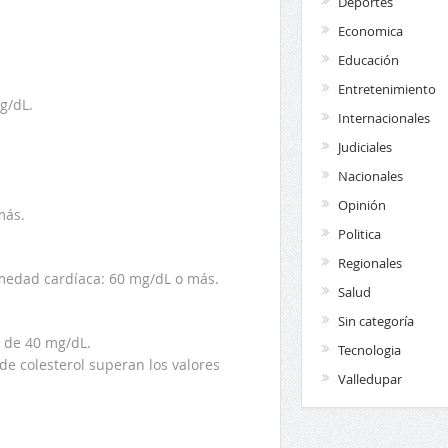
Deportes
Economica
Educación
Entretenimiento
g/dL.
Internacionales
Judiciales
Nacionales
Opinión
más.
Politica
Regionales
rmedad cardíaca: 60 mg/dL o más.
Salud
Sin categoría
 de 40 mg/dL.
Tecnologia
de colesterol superan los valores
Valledupar