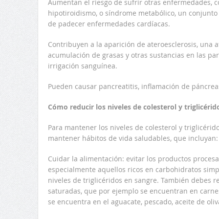
Aumentan el riesgo de sufrir otras enfermedades, c
hipotiroidismo, o síndrome metabólico, un conjunto
de padecer enfermedades cardíacas.
Contribuyen a la aparición de ateroesclerosis, una a
acumulación de grasas y otras sustancias en las pare
irrigación sanguínea.
Pueden causar pancreatitis, inflamación de páncrea
Cómo reducir los niveles de colesterol y triglicérid
Para mantener los niveles de colesterol y triglicéri
mantener hábitos de vida saludables, que incluyan:
Cuidar la alimentación: evitar los productos proces
especialmente aquellos ricos en carbohidratos simp
niveles de triglicéridos en sangre. También debes r
saturadas, que por ejemplo se encuentran en carnes
se encuentra en el aguacate, pescado, aceite de oliv