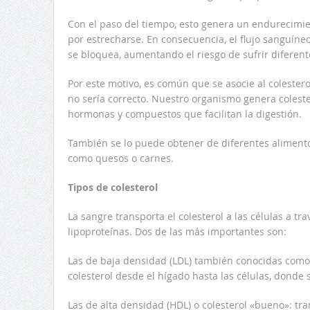
Con el paso del tiempo, esto genera un endurecimi
por estrecharse. En consecuencia, el flujo sanguíne
se bloquea, aumentando el riesgo de sufrir diferen
Por este motivo, es común que se asocie al colestero
no sería correcto. Nuestro organismo genera coleste
hormonas y compuestos que facilitan la digestión.
También se lo puede obtener de diferentes alimento
como quesos o carnes.
Tipos de colesterol
La sangre transporta el colesterol a las células a tr
lipoproteínas. Dos de las más importantes son:
Las de baja densidad (LDL) también conocidas como 
colesterol desde el hígado hasta las células, donde s
Las de alta densidad (HDL) o colesterol «bueno»: tra