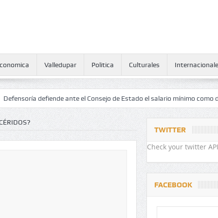
conomica
Valledupar
Politica
Culturales
Internacional
efiende ante el Consejo de Estado el salario mínimo como derecho huma
ICÉRIDOS?
TWITTER
Check your twitter API
FACEBOOK