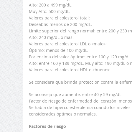
Alto: 200 a 499 mg/dL.
Muy Alto: 500 mg/dL.
Valores para el colesterol total:
Deseable: menos de 200 mg/dL.
Límite superior del rango normal: entre 200 y 239 m
Alto: 240 mg/dL o más.
Valores para el colesterol LDL o «malo»:
Óptimo: menos de 100 mg/dL.
Por encima del valor óptimo: entre 100 y 129 mg/dL.
Alto: entre 160 y 189 mg/dL. Muy alto: 190 mg/dL o 
Valores para el colesterol HDL o «bueno»:
Se considera que brinda protección contra la enfe
Se aconseja que aumente: entre 40 y 59 mg/dL.
Factor de riesgo de enfermedad del corazón: menos
Se habla de hipercolesterolemia cuando los niveles 
considerados óptimos o normales.
Factores de riesgo