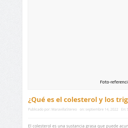
Foto-referenci
¿Qué es el colesterol y los tri
Publicado por:
MaravillaStereo
on:
septiembre 14, 2022
En:
El colesterol es una sustancia grasa que puede acum