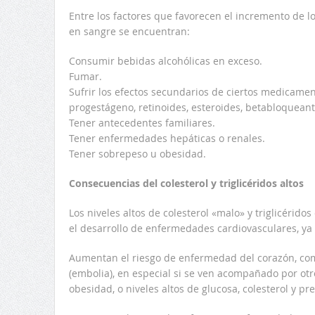
Entre los factores que favorecen el incremento de los
en sangre se encuentran:
Consumir bebidas alcohólicas en exceso.
Fumar.
Sufrir los efectos secundarios de ciertos medicamen
progestágeno, retinoides, esteroides, betabloquea
Tener antecedentes familiares.
Tener enfermedades hepáticas o renales.
Tener sobrepeso u obesidad.
Consecuencias del colesterol y triglicéridos altos
Los niveles altos de colesterol «malo» y triglicérido
el desarrollo de enfermedades cardiovasculares, ya
Aumentan el riesgo de enfermedad del corazón, como
(embolia), en especial si se ven acompañado por otr
obesidad, o niveles altos de glucosa, colesterol y pre