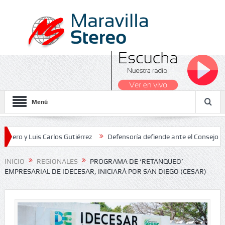
Menú
 Luis Carlos Gutiérrez
Defensoría defiende ante el Consejo de Esta
os Nacionales 2026
INICIO
REGIONALES
PROGRAMA DE ‘RETANQUEO’
EMPRESARIAL DE IDECESAR, INICIARÁ POR SAN DIEGO (CESAR)