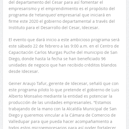
del departamento del Cesar para así fomentar el
empresarismo y el emprendimiento es el propósito del
programa de ‘retanqueo’ empresarial que iniciará en
firme este 2020 el gobierno departamental a través del
Instituto para el Desarrollo del Cesar, Idecesar.
El evento que dará inicio a este ambicioso programa será
este sábado 22 de febrero a las 9:00 a.m. en el Centro de
Capacitación Carlos Murgas Puche del municipio de San
Diego, donde hasta la fecha se han beneficiado 96
unidades de negocio que han recibido créditos blandos
desde Idecesar.
Geiner Araujo Tafur, gerente de Idecesar, señaló que con
este programa piloto lo que pretende el gobierno de Luis
Alberto Monsalvo mediante la entidad es potenciar la
producción de las unidades empresariales. “Estamos
trabajando de la mano con la Alcaldía Municipal de San
Diego y queremos vincular a la Cámara de Comercio de
Valledupar para que pueda hacer acompañamiento a
todos estos microempresarios para así poder fortalecer