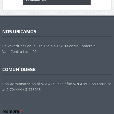
NOS UBICAMOS
En Valledupar en la Cra 16a No 16-10 Centro Comercial
ValleCentro Local 26.
COMUNÍQUESE
Con Administracion al 5-704269 / Telefax 5-704260 Con Estudios
al 5-704444 / 5-713013
Nombre
*