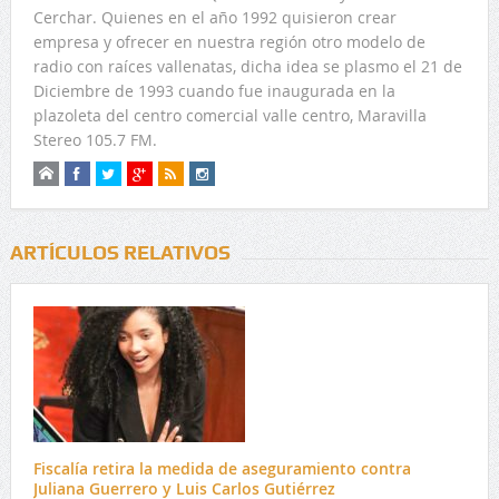
Cerchar. Quienes en el año 1992 quisieron crear
empresa y ofrecer en nuestra región otro modelo de
radio con raíces vallenatas, dicha idea se plasmo el 21 de
Diciembre de 1993 cuando fue inaugurada en la
plazoleta del centro comercial valle centro, Maravilla
Stereo 105.7 FM.
ARTÍCULOS RELATIVOS
Fiscalía retira la medida de aseguramiento contra
Juliana Guerrero y Luis Carlos Gutiérrez