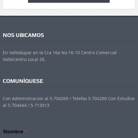
NOS UBICAMOS
En Valledupar en la Cra 16a No 16-10 Centro Comercial
ValleCentro Local 26.
COMUNÍQUESE
Con Administracion al 5-704269 / Telefax 5-704260 Con Estudios
al 5-704444 / 5-713013
Nombre
*