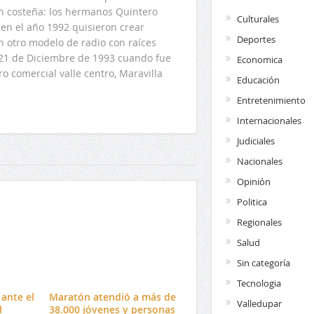
ón costeña: los hermanos Quintero
Culturales
en el año 1992 quisieron crear
Deportes
n otro modelo de radio con raíces
l 21 de Diciembre de 1993 cuando fue
Economica
o comercial valle centro, Maravilla
Educación
Entretenimiento
Internacionales
Judiciales
Nacionales
Opinión
Politica
Regionales
Salud
Sin categoría
Tecnologia
ante el
Maratón atendió a más de
Valledupar
l
38.000 jóvenes y personas