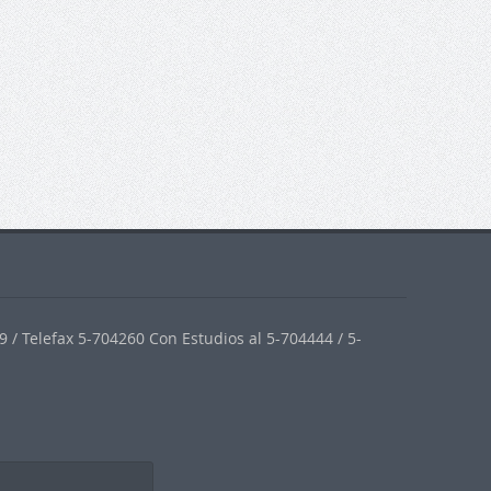
 / Telefax 5-704260 Con Estudios al 5-704444 / 5-