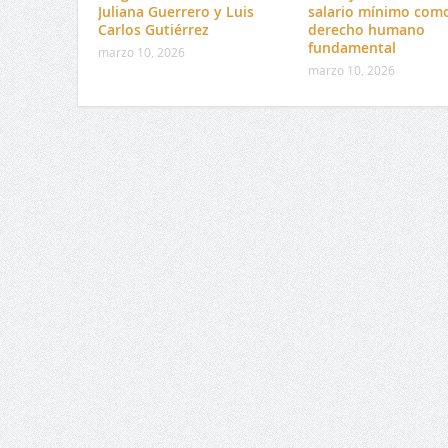
Juliana Guerrero y Luis
salario mínimo com
Carlos Gutiérrez
derecho humano
fundamental
marzo 10, 2026
marzo 10, 2026