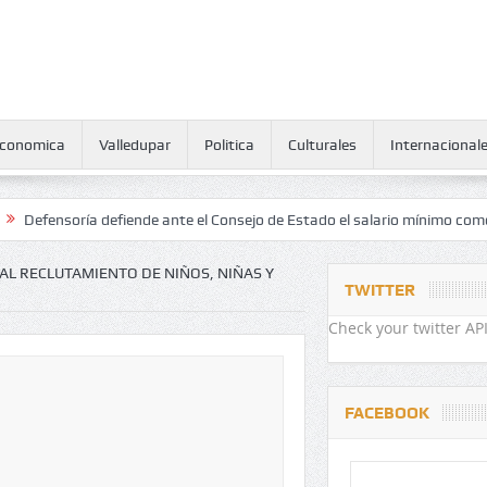
conomica
Valledupar
Politica
Culturales
Internacional
ría defiende ante el Consejo de Estado el salario mínimo como derech
AL RECLUTAMIENTO DE NIÑOS, NIÑAS Y
TWITTER
Check your twitter API
FACEBOOK