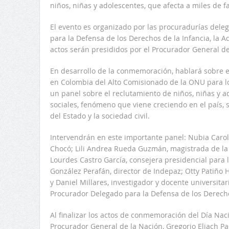
niños, niñas y adolescentes, que afecta a miles de fa
El evento es organizado por las procuradurías del
para la Defensa de los Derechos de la Infancia, la Ad
actos serán presididos por el Procurador General de
En desarrollo de la conmemoración, hablará sobre 
en Colombia del Alto Comisionado de la ONU para l
un panel sobre el reclutamiento de niños, niñas y 
sociales, fenómeno que viene creciendo en el país, 
del Estado y la sociedad civil.
Intervendrán en este importante panel: Nubia Caro
Chocó; Lili Andrea Rueda Guzmán, magistrada de la J
Lourdes Castro García, consejera presidencial par
González Perafán, director de Indepaz; Otty Patiño 
y Daniel Millares, investigador y docente universita
Procurador Delegado para la Defensa de los Derec
Al finalizar los actos de conmemoración del Día Na
Procurador General de la Nación, Gregorio Eljach Pa