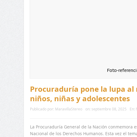
Foto-referenci
Procuraduría pone la lupa al
niños, niñas y adolescentes
Publicado por:
MaravillaStereo
on:
septiembre 08, 2025
En:
La Procuraduría General de la Nación conmemora est
Nacional de los Derechos Humanos. Esta vez el tema