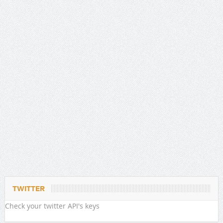
TWITTER
Check your twitter API's keys