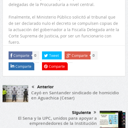
delegadas de la Procuraduría a nivel central.
Finalmente, el Ministerio Público solicitó al tribunal que
de ser declarado nulo el decreto se compulsen copias de
la actuación del gobernador a la Fiscalía Delegada ante la
Corte Suprema de Justicia, por ser un funcionario con
fuero.
Comparte
Tweet
Comparte
0
0
Comparte
Comparte
Anterior
Cayó en Santander sindicado de homicidio
en Aguachica (Cesar)
Siguiente
El Sena y la UPC, unidos para apoyar a
emprendedores de la Institución